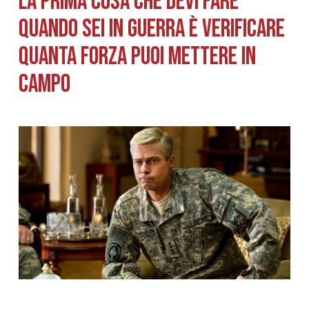
La PRIMA cosa che devi fare
quando sei in Guerra è verificare
quanta Forza puoi mettere in
campo