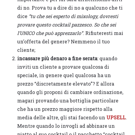
di no. Prova tu a dire di no a qualcuno che ti
dice
“tu che sei esperto di mixology, dovresti
provare questo cocktail pazzesco. So che sei
l’UNICO che può apprezzarlo”
. Rifiuteresti mai
un’offerta del genere? Nemmeno il tuo
cliente;
incassare più denaro a fine serata
: quando
inviti un cliente a provare qualcosa di
speciale, in genere quel qualcosa ha un
prezzo “discretamente elevato”? E allora
quando gli proponi di cambiare ordinazione,
magari provando una bottiglia particolare
che ha un prezzo maggiore rispetto alla
media delle altre, gli stai facendo un
UPSELL
.
Mentre quando lo invogli ad abbinare un
piatto al suo cocktail o il pacchetto “cocktail