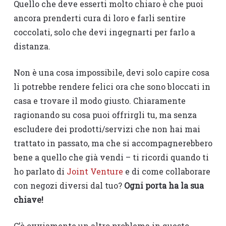
Quello che deve esserti molto chiaro è che puoi
ancora prenderti cura di loro e farli sentire
coccolati, solo che devi ingegnarti per farlo a
distanza.
Non è una cosa impossibile, devi solo capire cosa
li potrebbe rendere felici ora che sono bloccati in
casa e trovare il modo giusto. Chiaramente
ragionando su cosa puoi offrirgli tu, ma senza
escludere dei prodotti/servizi che non hai mai
trattato in passato, ma che si accompagnerebbero
bene a quello che già vendi – ti ricordi quando ti
ho parlato di
Joint Venture
e di come collaborare
con negozi diversi dal tuo?
Ogni porta ha la sua
chiave!
C’è ovviamente un altro problema in questo