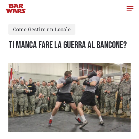
Skip
to
main
Come Gestire un Locale
content
TI MANCA FARE LA GUERRA AL BANCONE?