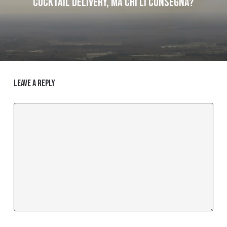
Cocktail delivery, ma chi li consegna?
Leave a Reply