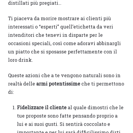
distillati più pregiati…
Ti piaceva da morire mostrare ai clienti più
interessati o “esperti” quell’etichetta da veri
intenditori che tenevi in disparte per le
occasioni speciali, così come adoravi abbinargli
un piatto che si sposasse perfettamente con il
loro drink.
Queste azioni che a te vengono naturali sono in
realtà delle
armi potentissime
che ti permettono
di:
Fidelizzare il cliente
al quale dimostri che le
tue proposte sono fatte pensando proprio a
lui e ai suoi gusti. Si sentirà coccolato e
importante e per lui sarà difficilissimo dirti