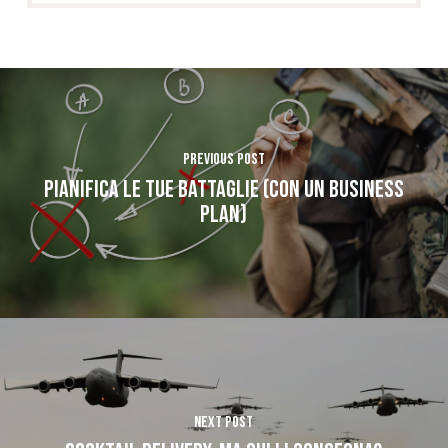
Previous Post
Pianifica le tue Battaglie (con un Business
Plan)
Next Post