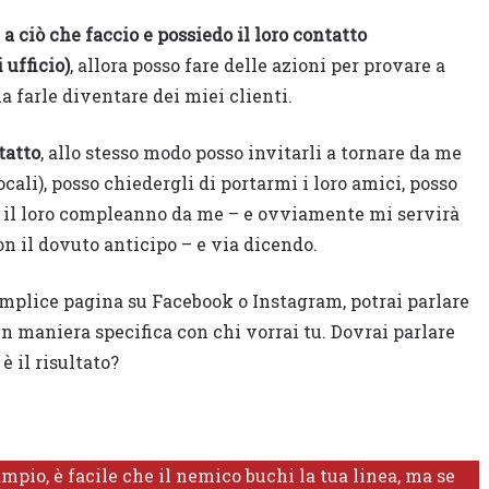
 a ciò che faccio e possiedo il loro contatto
 ufficio)
, allora posso fare delle azioni per provare a
ia farle diventare dei miei clienti.
tatto
, allo stesso modo posso invitarli a tornare da me
ocali), posso chiedergli di portarmi i loro amici, posso
e il loro compleanno da me – e ovviamente mi servirà
con il dovuto anticipo – e via dicendo.
 semplice pagina su Facebook o Instagram, potrai parlare
n maniera specifica con chi vorrai tu. Dovrai parlare
è il risultato?
mpio, è facile che il nemico buchi la tua linea, ma se