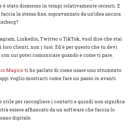
 è stato dismesso in tempi relativamente recenti. E
 faccia la stessa fine, sopravanzato da un’idea ancora
kerberg?
agram, Linkedin, Twitter o TikTok, vuol dire che stai
 loro clienti, non i tuoi. Ed è per questo che tu devi
ti con cui poter comunicare quando e come ti pare.
bro Magico
ti ho parlato di come usare uno strumento
ggi voglio mostrarti come fare un passo in avanti
re utile per raccogliere i contatti e quindi non significa
rà essere affiancato da un software che faccia lo
piano digitale.