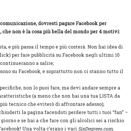
na comunicazione, dovresti pagare Facebook per
i, che non è la cosa più bella del mondo per 4 motivi:
, e più passa il tempo e più costerà. Non hai idea di
lick) per fare pubblicità su Facebook negli ultimi 10
continueranno a salire;
i sono su Facebook, e soprattutto non ci stanno tutto il
pecifiche, non lo puoi fare, ma devi andare sempre a
ratteristiche (a meno che non hai una tua LISTA da
più tecnico che eviterò di affrontare adesso);
hiuderti la pagina facendoti perdere tutti i tuoi “fan” –
giorno e se hai a che fare con gli alcolici sei a rischio
Facebook! Una volta c’erano i vari
SixDegrees.com,