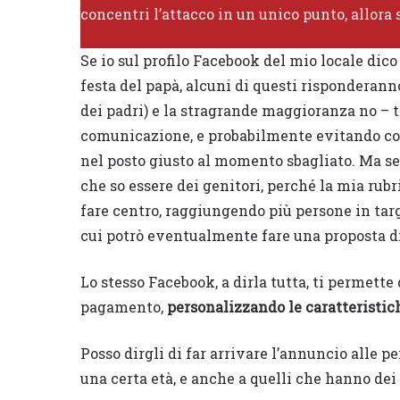
concentri l’attacco in un unico punto, allora 
Se io sul profilo Facebook del mio locale dico
festa del papà, alcuni di questi risponderann
dei padri) e la stragrande maggioranza no – tr
comunicazione, e probabilmente evitando come
nel posto giusto al momento sbagliato. Ma se 
che so essere dei genitori, perché la mia rubr
fare centro, raggiungendo più persone in targ
cui potrò eventualmente fare una proposta d
Lo stesso Facebook, a dirla tutta, ti permette
pagamento,
personalizzando le caratteristic
Posso dirgli di far arrivare l’annuncio alle 
una certa età, e anche a quelli che hanno dei 