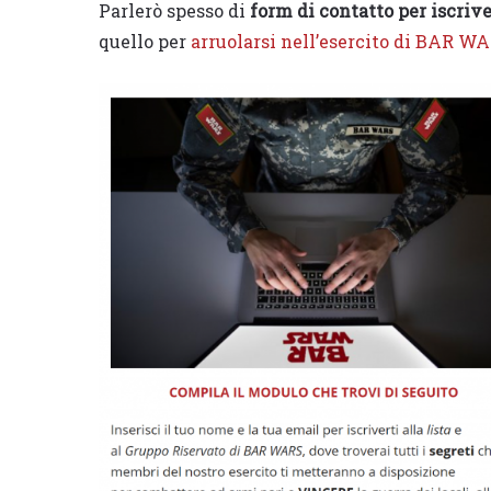
Parlerò spesso di
form di contatto per iscrive
quello per
arruolarsi nell’esercito di BAR W