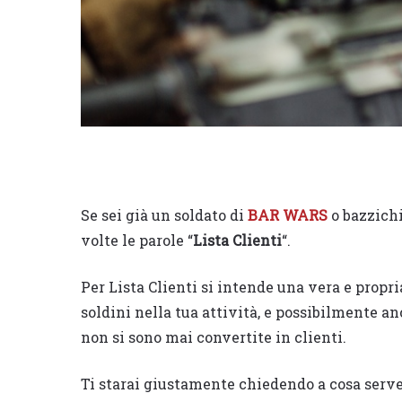
Se sei già un soldato di
BAR WARS
o bazzichi 
volte le parole “
Lista Clienti
“.
Per Lista Clienti si intende una vera e propr
soldini nella tua attività, e possibilmente a
non si sono mai convertite in clienti.
Ti starai giustamente chiedendo a cosa serv