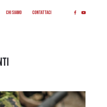
acc
Chi Siamo
Contattaci
nti