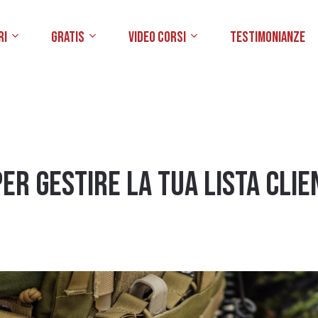
ri
Gratis
Video Corsi
Testimonianze
er gestire la tua Lista Clie