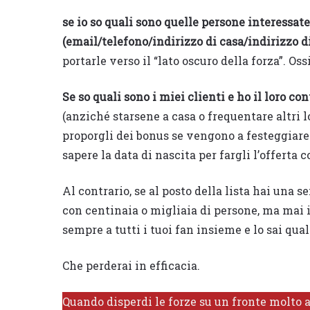
se io so quali sono quelle persone interessate
(email/telefono/indirizzo di casa/indirizzo di
portarle verso il “lato oscuro della forza”. Oss
Se so quali sono i miei clienti e ho il loro con
(anziché starsene a casa o frequentare altri l
proporgli dei bonus se vengono a festeggiar
sapere la data di nascita per fargli l’offerta 
Al contrario, se al posto della lista hai una
con centinaia o migliaia di persone, ma mai i
sempre a tutti i tuoi fan insieme e lo sai qual 
Che perderai in efficacia.
Quando disperdi le forze su un fronte molto a