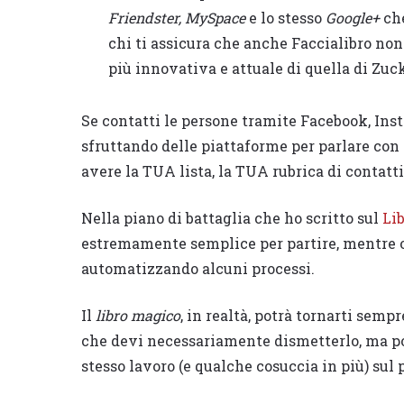
Friendster, MySpace
e lo stesso
Google+
che
chi ti assicura che anche Faccialibro non
più innovativa e attuale di quella di Zuc
Se contatti le persone tramite Facebook, Inst
sfruttando delle piattaforme per parlare con i
avere la TUA lista, la TUA rubrica di contat
Nella piano di battaglia che ho scritto sul
Li
estremamente semplice per partire, mentre o
automatizzando alcuni processi.
Il
libro magico
, in realtà, potrà tornarti semp
che devi necessariamente dismetterlo, ma pot
stesso lavoro (e qualche cosuccia in più) sul 