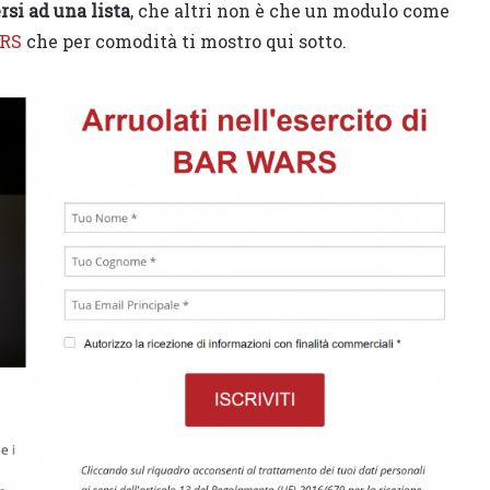
rsi ad una lista
, che altri non è che un modulo come
ARS
che per comodità ti mostro qui sotto.