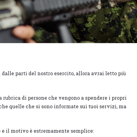
dalle parti del nostro esercito, allora avrai letto più
ia rubrica di persone che vengono a spendere i propri
nche quelle che si sono informate sui tuoi servizi, ma
e e il motivo è estremamente semplice: