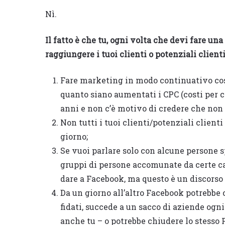
Nì.
Il fatto è che tu, ogni volta che devi fare u
raggiungere i tuoi clienti o potenziali client
Fare marketing in modo continuativo costa
quanto siano aumentati i CPC (costi per c
anni e non c’è motivo di credere che non 
Non tutti i tuoi clienti/potenziali client
giorno;
Se vuoi parlare solo con alcune persone s
gruppi di persone accomunate da certe ca
dare a Facebook, ma questo è un discorso 
Da un giorno all’altro Facebook potrebbe c
fidati, succede a un sacco di aziende ogni 
anche tu – o potrebbe chiudere lo stesso 