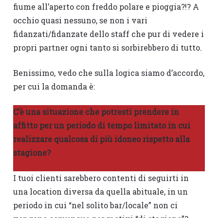
fiume all’aperto con freddo polare e pioggia?!? A
occhio quasi nessuno, se non i vari
fidanzati/fidanzate dello staff che pur di vedere i
propri partner ogni tanto si sorbirebbero di tutto.
Benissimo, vedo che sulla logica siamo d’accordo,
per cui la domanda è:
C’è una situazione che potresti prendere in
affitto per un periodo di tempo limitato in cui
realizzare qualcosa di più idoneo rispetto alla
stagione?
I tuoi clienti sarebbero contenti di seguirti in
una location diversa da quella abituale, in un
periodo in cui “nel solito bar/locale” non ci