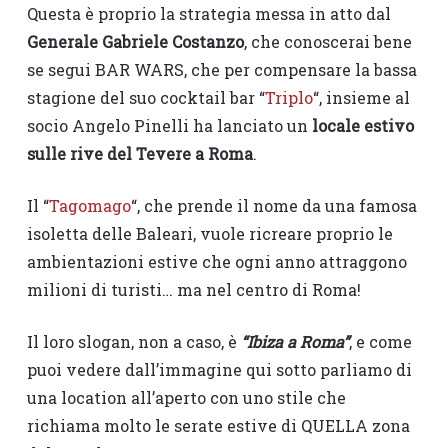
Questa è proprio la strategia messa in atto dal
Generale Gabriele Costanzo
, che conoscerai bene
se segui BAR WARS, che per compensare la bassa
stagione del suo cocktail bar “
Triplo
“, insieme al
socio Angelo Pinelli ha lanciato un
locale estivo
sulle rive del Tevere a Roma
.
Il “
Tagomago
“, che prende il nome da una famosa
isoletta delle Baleari, vuole ricreare proprio le
ambientazioni estive che ogni anno attraggono
milioni di turisti… ma nel centro di Roma!
Il loro slogan, non a caso, è
“Ibiza a Roma”
, e come
puoi vedere dall’immagine qui sotto parliamo di
una location all’aperto con uno stile che
richiama molto le serate estive di QUELLA zona