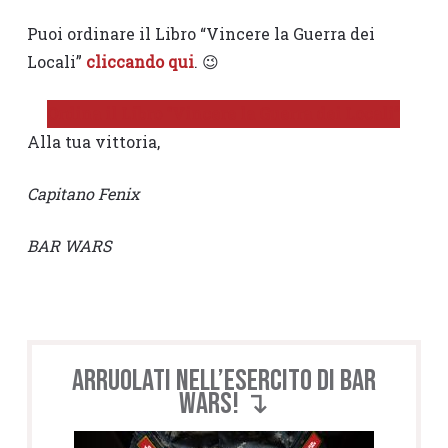
Puoi ordinare il Libro “Vincere la Guerra dei
Locali”
cliccando qui
. 😉
Ordina il Libro “Vincere la Guerra dei Locali”
Alla tua vittoria,
Capitano Fenix
BAR WARS
Arruolati nell’esercito di BAR
WARS! ↴