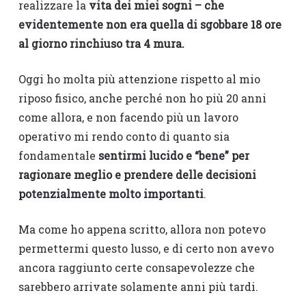
realizzare la
vita dei miei sogni
– che
evidentemente non era quella di sgobbare 18 ore
al giorno rinchiuso tra 4 mura.
Oggi ho molta più attenzione rispetto al mio
riposo fisico, anche perché non ho più 20 anni
come allora, e non facendo più un lavoro
operativo mi rendo conto di quanto sia
fondamentale
sentirmi lucido e “bene” per
ragionare meglio e prendere delle decisioni
potenzialmente molto importanti
.
Ma come ho appena scritto, allora non potevo
permettermi questo lusso, e di certo non avevo
ancora raggiunto certe consapevolezze che
sarebbero arrivate solamente anni più tardi.