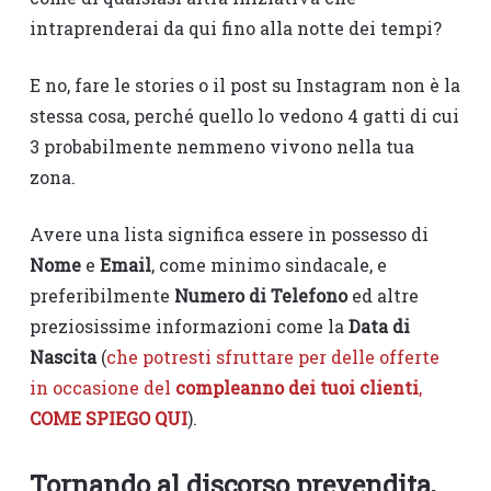
intraprenderai da qui fino alla notte dei tempi?
E no, fare le stories o il post su Instagram non è la
stessa cosa, perché quello lo vedono 4 gatti di cui
3 probabilmente nemmeno vivono nella tua
zona.
Avere una lista significa essere in possesso di
Nome
e
Email
, come minimo sindacale, e
preferibilmente
Numero di Telefono
ed altre
preziosissime informazioni come la
Data di
Nascita
(
che potresti sfruttare per delle offerte
in occasione del
compleanno dei tuoi clienti
,
COME SPIEGO QUI
).
Tornando al discorso prevendita,