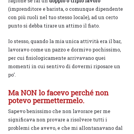
ragione se fai un
doppio o triplo lavoro
(imprenditore e barista, o comunque dipendente
con più ruoli nel tuo stesso locale), ad un certo
punto si debba tirare un attimo il fiato.
Io stesso, quando la mia unica attività era il bar,
lavoravo come un pazzo e dormivo pochissimo,
per cui fisiologicamente arrivavano quei
momenti in cui sentivo di dovermi riposare un
po’.
Ma NON lo facevo perché non
potevo permettermelo.
Sapevo benissimo che non lavorare per me
significava non provare a risolvere tutti i
problemi che avevo, e che mi allontanavano dal