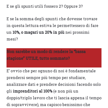
E se gli spunti utili fossero 2? Oppure 3?
E se la somma degli spunti che dovesse trovare
in questa lettura estiva le permettessero di fare
un
10%, o magari un 20% in più
nei prossimi
mesi?
Non sarebbe un modo di rendere la “bassa
stagione” UTILE, tutto sommato?
E’ ovvio che per ognuno di noi è fondamentale
prendersi sempre più tempo per studiare,
analizzare dati e prendere decisioni facendo solo
gli
imprenditori al 100%
(e non più un
doppio/triplo lavoro che ti lascia appena il tempo
di sopravvivere), ma capisco benissimo che