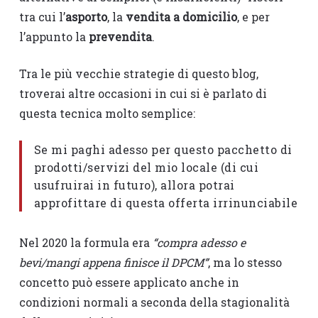
tra cui l’
asporto
, la
vendita a domicilio
, e per
l’appunto la
prevendita
.
Tra le più vecchie strategie di questo blog,
troverai altre occasioni in cui si è parlato di
questa tecnica molto semplice:
Se mi paghi adesso per questo pacchetto di
prodotti/servizi del mio locale (di cui
usufruirai in futuro), allora potrai
approfittare di questa offerta irrinunciabile
Nel 2020 la formula era
“compra adesso e
bevi/mangi appena finisce il DPCM”
, ma lo stesso
concetto può essere applicato anche in
condizioni normali a seconda della stagionalità