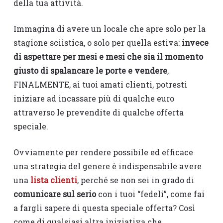
della tua attività.
Immagina di avere un locale che apre solo per la
stagione sciistica, o solo per quella estiva:
invece
di aspettare per mesi e mesi che sia il momento
giusto di spalancare le porte e vendere
,
FINALMENTE, ai tuoi amati clienti, potresti
iniziare ad incassare più di qualche euro
attraverso le prevendite di qualche offerta
speciale.
Ovviamente per rendere possibile ed efficace
una strategia del genere è indispensabile avere
una
lista clienti
, perché se non sei in grado di
comunicare sul serio
con i tuoi “fedeli”, come fai
a fargli sapere di questa speciale offerta? Così
come di qualsiasi altra iniziativa che