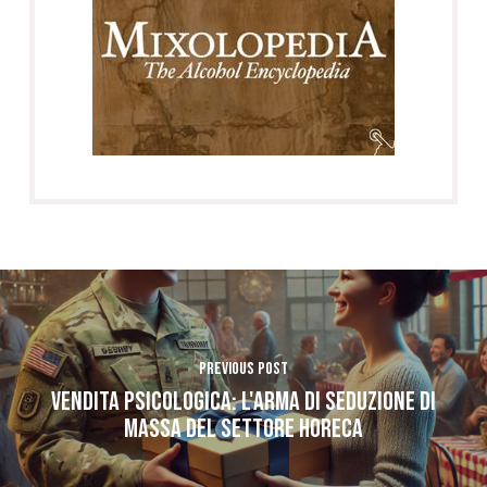
Previous Post
Vendita psicologica: l'arma di seduzione DI
MASSA del settore horeca