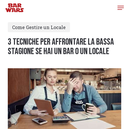
Skip
to
main
Come Gestire un Locale
content
3 Tecniche per affrontare la Bassa
Stagione se hai un Bar o un Locale