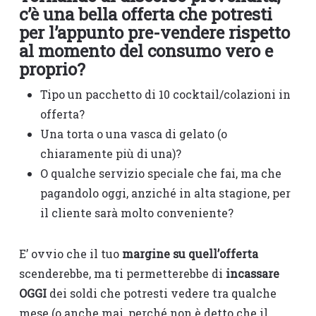
c’è una bella offerta che potresti
per l’appunto pre-vendere rispetto
al momento del consumo vero e
proprio?
Tipo un pacchetto di 10 cocktail/colazioni in
offerta?
Una torta o una vasca di gelato (o
chiaramente più di una)?
O qualche servizio speciale che fai, ma che
pagandolo oggi, anziché in alta stagione, per
il cliente sarà molto conveniente?
E’ ovvio che il tuo
margine su quell’offerta
scenderebbe, ma ti permetterebbe di
incassare
OGGI
dei soldi che potresti vedere tra qualche
mese (o anche mai, perché non è detto che il