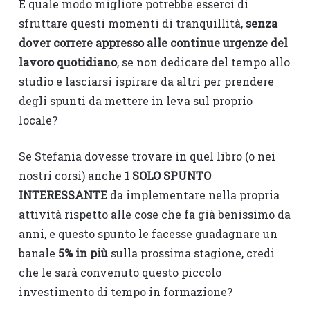
E quale modo migliore potrebbe esserci di
sfruttare questi momenti di tranquillità,
senza
dover correre appresso alle continue urgenze del
lavoro quotidiano
, se non dedicare del tempo allo
studio e lasciarsi ispirare da altri per prendere
degli spunti da mettere in leva sul proprio
locale?
Se Stefania dovesse trovare in quel libro (o nei
nostri corsi) anche
1 SOLO SPUNTO
INTERESSANTE
da implementare nella propria
attività rispetto alle cose che fa già benissimo da
anni, e questo spunto le facesse guadagnare un
banale
5% in più
sulla prossima stagione, credi
che le sarà convenuto questo piccolo
investimento di tempo in formazione?