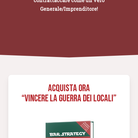
contrattaccare come un vero
Generale/Imprenditore!
Acquista Ora
“Vincere la Guerra dei Locali”