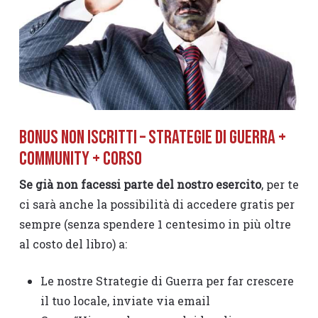
Bonus Non iscritti – Strategie di guerra +
Community + Corso
Se già non facessi parte del nostro esercito
, per te
ci sarà anche la possibilità di accedere gratis per
sempre (senza spendere 1 centesimo in più oltre
al costo del libro) a:
Le nostre Strategie di Guerra per far crescere
il tuo locale, inviate via email