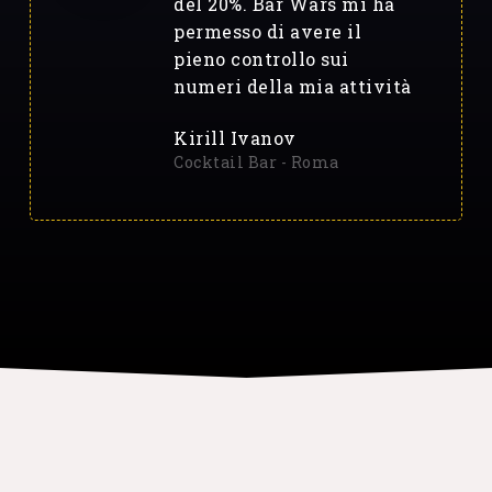
del 20%. Bar Wars mi ha
permesso di avere il
pieno controllo sui
numeri della mia attività
Kirill Ivanov
Cocktail Bar - Roma