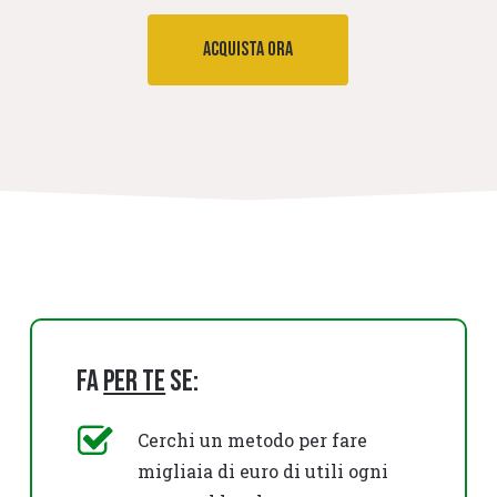
Acquista ora
Fa
per te
se:
Cerchi un metodo per fare
migliaia di euro di utili ogni