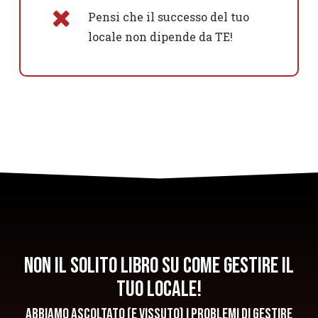
Pensi che il successo del tuo
locale non dipende da TE!
Non il solito libro su come gestire il
tuo locale!
Abbiamo ascoltato (e vissuto) i problemi di gestire