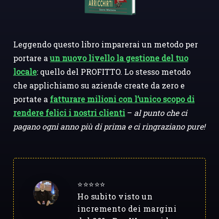
Leggendo questo libro imparerai un metodo per
portare a
un nuovo livello la gestione del tuo
locale
: quello del PROFITTO. Lo stesso metodo
che applichiamo su aziende create da zero e
portate a
fatturare milioni con l’unico scopo di
rendere felici i nostri clienti
–
al punto che ci
pagano ogni anno più di prima e ci ringraziano pure!
⭐️⭐️⭐️⭐️⭐️
Ho subito visto un
incremento dei margini