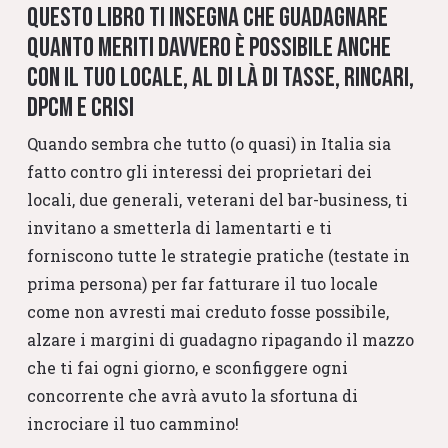
Questo libro ti insegna che guadagnare
quanto meriti davvero è possibile anche
con il tuo locale, al di là di tasse, rincari,
DPCM e crisi
Quando sembra che tutto (o quasi) in Italia sia
fatto contro gli interessi dei proprietari dei
locali, due generali, veterani del bar-business, ti
invitano a smetterla di lamentarti e ti
forniscono tutte le strategie pratiche (testate in
prima persona) per far fatturare il tuo locale
come non avresti mai creduto fosse possibile,
alzare i margini di guadagno ripagando il mazzo
che ti fai ogni giorno, e sconfiggere ogni
concorrente che avrà avuto la sfortuna di
incrociare il tuo cammino!