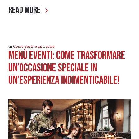
Read More
In
Come Gestire un Locale
Menù eventi: come trasformare
un’occasione speciale in
un’esperienza indimenticabile!