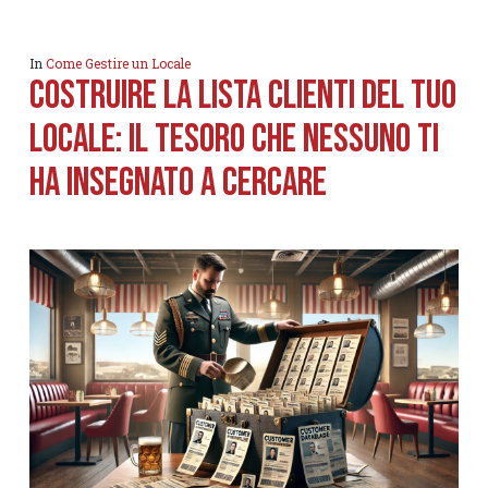
In
Come Gestire un Locale
Costruire la Lista Clienti del tuo
locale: Il tesoro che nessuno ti
ha insegnato a cercare