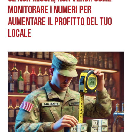
monitorare i numeri per
aumentare il profitto del tuo
locale