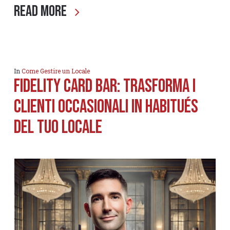
Read More
In
Come Gestire un Locale
Fidelity Card Bar: trasforma i
clienti occasionali in habitués
del tuo locale