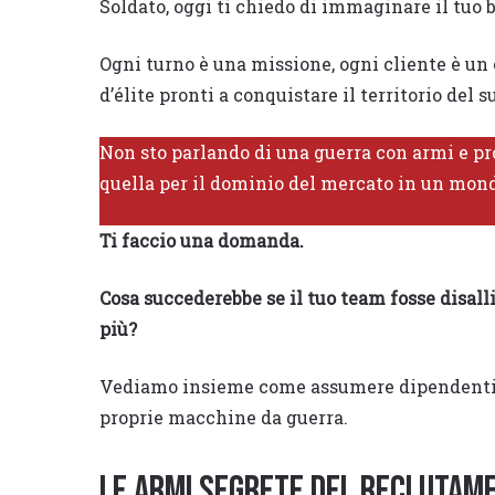
Soldato, oggi ti chiedo di immaginare il tuo 
Ogni turno è una missione, ogni cliente è un o
d’élite pronti a conquistare il territorio del
Non sto parlando di una guerra con armi e pro
quella per il dominio del mercato in un mond
Ti faccio una domanda.
Cosa succederebbe se il tuo team fosse disalli
più?
Vediamo insieme come assumere dipendenti per
proprie macchine da guerra.
Le Armi segrete del Reclutam