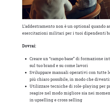
L’addestramento non è un optional quando a
esercitazioni militari per i tuoi dipendenti ba
Dovrai:
Creare un “campo base” di formazione inte
sul tuo brand e su come lavori
Sviluppare manuali operativi con tutte le
più chiaro possibile, in modo che diventi
Utilizzare tecniche di role-playing per 
reagire nel modo migliore sia nei moment
in upselling e cross selling