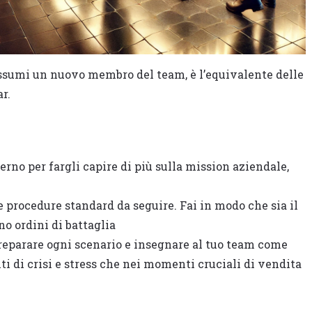
ssumi un nuovo membro del team, è l’equivalente delle
r.
rno per fargli capire di più sulla mission aziendale,
 procedure standard da seguire. Fai in modo che sia il
no ordini di battaglia
preparare ogni scenario e insegnare al tuo team come
i di crisi e stress che nei momenti cruciali di vendita