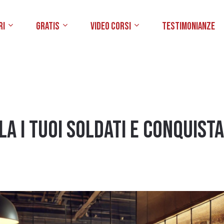
ri
Gratis
Video Corsi
Testimonianze
a i tuoi soldati e conquista