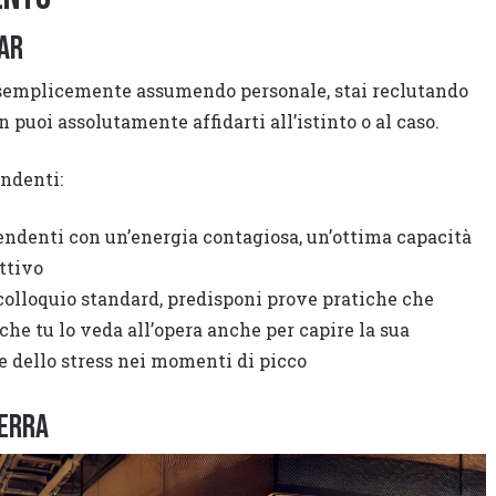
bar
ai semplicemente assumendo personale, stai reclutando
 puoi assolutamente affidarti all’istinto o al caso.
endenti:
pendenti con un’energia contagiosa, un’ottima capacità
ttivo
colloquio standard, predisponi prove pratiche che
che tu lo veda all’opera anche per capire la sua
ne dello stress nei momenti di picco
uerra