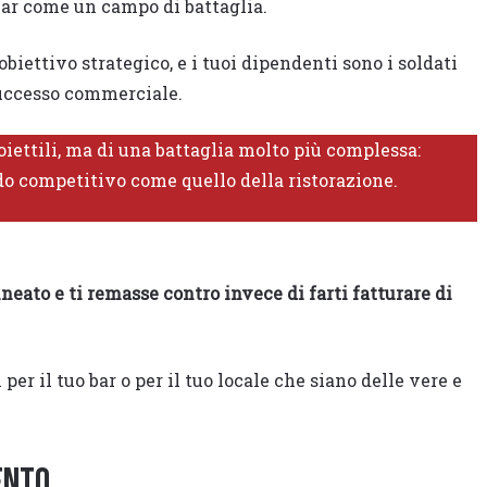
bar come un campo di battaglia.
biettivo strategico, e i tuoi dipendenti sono i soldati
 successo commerciale.
iettili, ma di una battaglia molto più complessa:
o competitivo come quello della ristorazione.
neato e ti remasse contro invece di farti fatturare di
 il tuo bar o per il tuo locale che siano delle vere e
ento