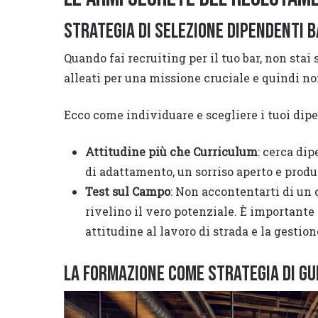
Strategia di Selezione dipendenti 
Quando fai recruiting per il tuo bar, non st
alleati per una missione cruciale e quindi non
Ecco come individuare e scegliere i tuoi dip
Attitudine più che Curriculum
: cerca di
di adattamento, un sorriso aperto e produ
Test sul Campo
: Non accontentarti di un 
rivelino il vero potenziale. È importante 
attitudine al lavoro di strada e la gestio
La Formazione Come Strategia di G