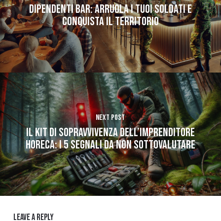
Dipendenti Bar: arruola i tuoi soldati e
conquista il territorio
Next Post
Il Kit di Sopravvivenza dell’Imprenditore
Horeca: i 5 segnali da non sottovalutare
Leave a Reply