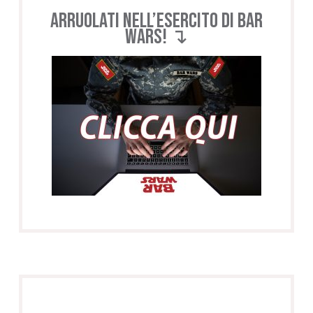
Arruolati nell’esercito di BAR
WARS! ↴