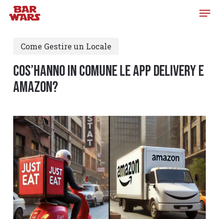
Skip
to
main
Come Gestire un Locale
content
Cos’hanno in comune le app delivery e
Amazon?