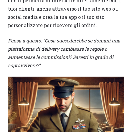
che ti permetta di interagire direttamente con i
tuoi clienti, anche attraverso il tuo sito web o i
social media e crea la tua app o il tuo sito
personalizzare per ricevere gli ordini.
Pensa a questo: “Cosa succederebbe se domani una
piattaforma di delivery cambiasse le regole o
aumentasse le commissioni? Saresti in grado di
sopravvivere?”