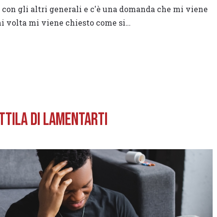
con gli altri generali e c'è una domanda che mi viene
ni volta mi viene chiesto come si…
ETTILA DI LAMENTARTI