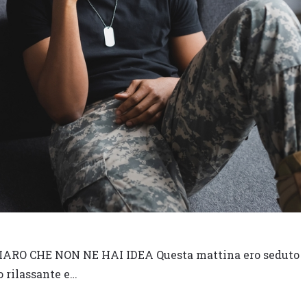
IARO CHE NON NE HAI IDEA Questa mattina ero seduto
o rilassante e…