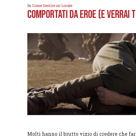
In
Come Gestire un Locale
Comportati da Eroe (e verrai 
Molti hanno il brutto vizio di credere che far