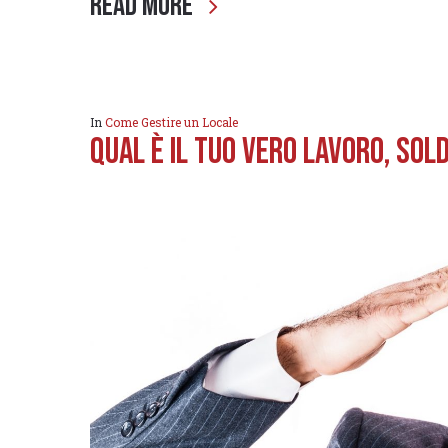
Read More
In
Come Gestire un Locale
Qual è il tuo VERO Lavoro, Sol