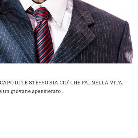
CAPO DI TE STESSO SIA CIO' CHE FAI NELLA VITA,
a un giovane spensierato…