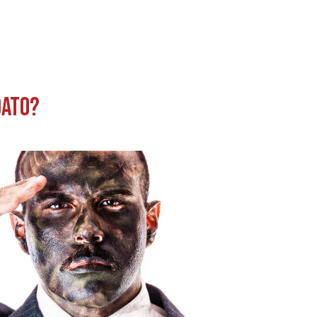
dato?