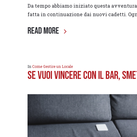
Da tempo abbiamo iniziato questa avventura 
fatta in continuazione dai nuovi cadetti. Og
Read More
In
Come Gestire un Locale
SE VUOI VINCERE CON IL BAR, SM