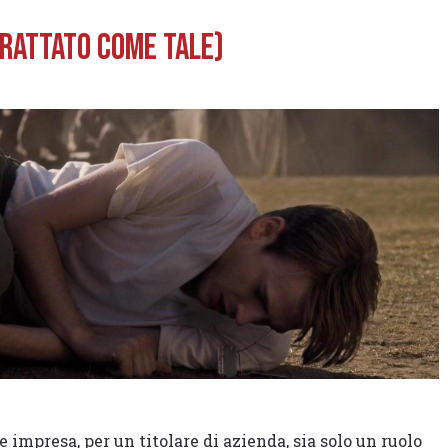
trattato come tale)
e impresa, per un titolare di azienda, sia solo un ruolo