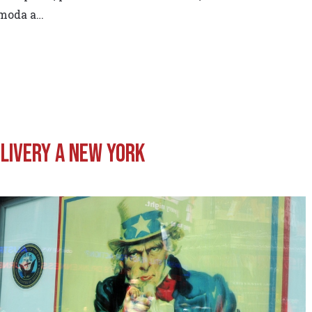
comoda a…
elivery a New York