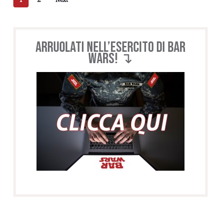
Arruolati nell’esercito di BAR
WARS! ↴