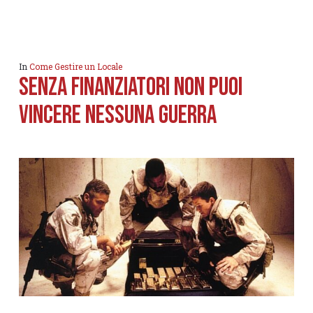
In
Come Gestire un Locale
Senza finanziatori non puoi
vincere nessuna guerra