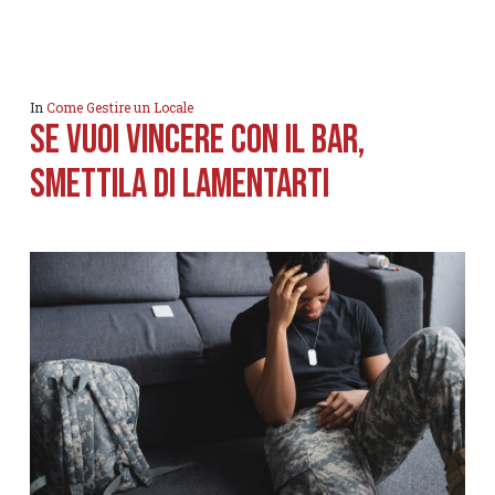
In
Come Gestire un Locale
SE VUOI VINCERE CON IL BAR,
SMETTILA DI LAMENTARTI