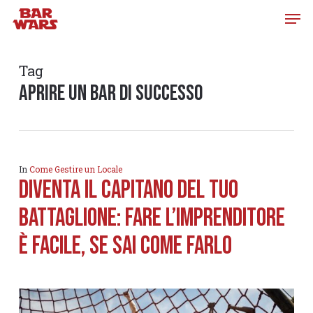
Skip
to
main
content
Tag
aprire un bar di successo
In
Come Gestire un Locale
DIVENTA IL CAPITANO DEL TUO
BATTAGLIONE: FARE L’IMPRENDITORE
è FACILE, SE SAI COME FARLO