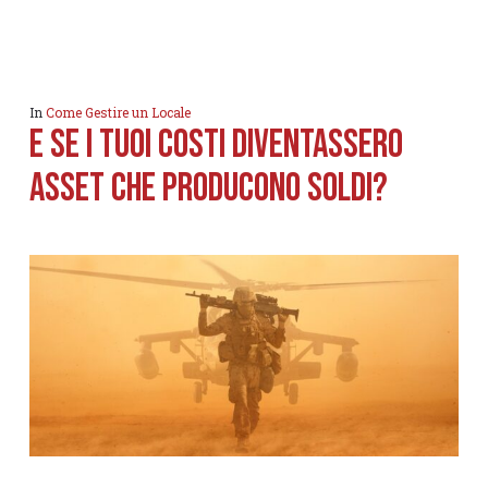
In
Come Gestire un Locale
E se i tuoi COSTI diventassero
ASSET che producono soldi?