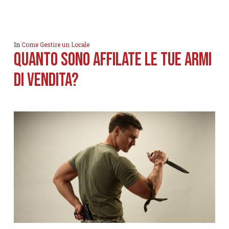
In
Come Gestire un Locale
Quanto sono affilate le tue armi
di vendita?