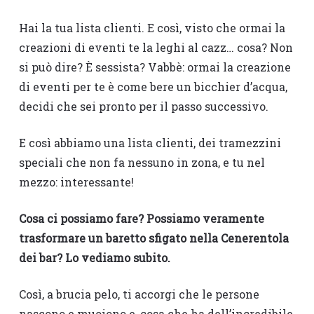
Hai la tua lista clienti. E così, visto che ormai la
creazioni di eventi te la leghi al cazz… cosa? Non
si può dire? È sessista? Vabbè: ormai la creazione
di eventi per te è come bere un bicchier d’acqua,
decidi che sei pronto per il passo successivo.
E così abbiamo una lista clienti, dei tramezzini
speciali che non fa nessuno in zona, e tu nel
mezzo: interessante!
Cosa ci possiamo fare? Possiamo veramente
trasformare un baretto sfigato nella Cenerentola
dei bar? Lo vediamo subito.
Così, a brucia pelo, ti accorgi che le persone
nascono e muoiono e, cosa che ha dell’incredibile,