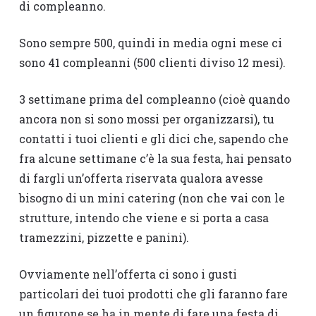
di compleanno.
Sono sempre 500, quindi in media ogni mese ci
sono 41 compleanni (500 clienti diviso 12 mesi).
3 settimane prima del compleanno (cioè quando
ancora non si sono mossi per organizzarsi), tu
contatti i tuoi clienti e gli dici che, sapendo che
fra alcune settimane c’è la sua festa, hai pensato
di fargli un’offerta riservata qualora avesse
bisogno di un mini catering (non che vai con le
strutture, intendo che viene e si porta a casa
tramezzini, pizzette e panini).
Ovviamente nell’offerta ci sono i gusti
particolari dei tuoi prodotti che gli faranno fare
un figurone se ha in mente di fare una festa di