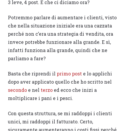
3 leve, 4 post. E che ci diciamo ora?
Potremmo parlare di aumentare i clienti, visto
che nella situazione iniziale era una cazzata
perché non c’era una strategia di vendita, ora
invece potrebbe funzionare alla grande. E sì,
infatti funziona alla grande, quindi che ne
parliamo a fare?
Basta che riprendi il
primo post
e lo applichi
dopo aver applicato quello che ho scritto nel
secondo
e nel
terzo
ed ecco che inizi a
moltiplicare i pani e i pesci.
Con questa struttura, se mi raddoppi i clienti
unici, mi raddoppi il fatturato. Certo,
sicuramente aumenteranno i costi fissi perché