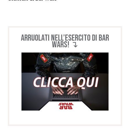
Arruolati nell’esercito di BAR
WARS! ↴