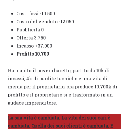
Costi fissi -10.500
Costo del venduto -12.050
Pubblicità 0
Offerta 3.750
Incasso +37.000
Profitto 10.700
Hai capito il povero baretto, partito da 10k di
incassi, 4k di perdite tecniche e una vita di
merda per il proprietario, ora produce 10.700k di
profitto e il proprietario si è trasformato in un
audace imprenditore.
La sua vita è cambiata. La vita dei suoi cari è
cambiata. Quella dei suoi clienti è cambiata. E