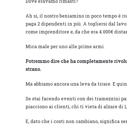
Dove eravamo rimasti?
Ah si, il nostro beniamino in poco tempo è ri
paga 2 dipendenti in più. A togliersi dal lavo
come imprenditore e, da che era 4.000€ distant
Mica male per uno alle prime armi.
Potremmo dire che ha completamente rivoluz
strano.
Ma abbiamo ancora una leva da tirare. E quin
Se stai facendo eventi con dei tramezzini par
piacciono ai clienti, chi ti vieta di alzare di 
E, dato che i costi non cambiano, significa s