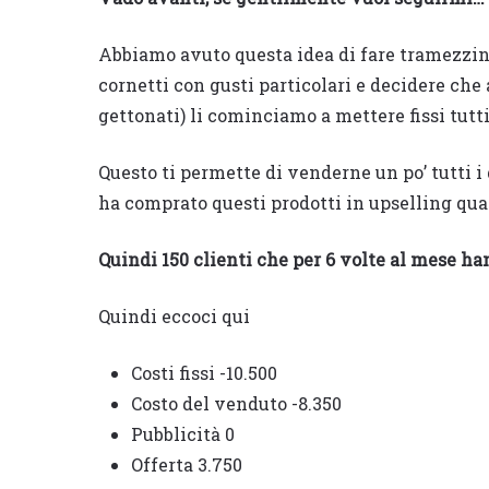
Abbiamo avuto questa idea di fare tramezzini
cornetti con gusti particolari e decidere che 
gettonati) li cominciamo a mettere fissi tutt
Questo ti permette di venderne un po’ tutti i 
ha comprato questi prodotti in upselling qua
Quindi 150 clienti che per 6 volte al mese han
Quindi eccoci qui
Costi fissi -10.500
Costo del venduto -8.350
Pubblicità 0
Offerta 3.750