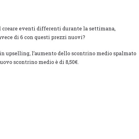
 creare eventi differenti durante la settimana,
nvece di 6 con questi prezzi nuovi?
 in upselling, l’aumento dello scontrino medio spalmato
 nuovo scontrino medio è di 8,50€.