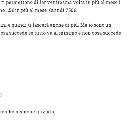
ti permettono di far venire una volta in più al mese i
no 1,5€ in più al mese. Quindi 750€.
i e quindi ti lascerà anche di più. Ma io sono un
cosa succede se tutto va al minimo e non cosa succede
0
non ho neanche iniziato.