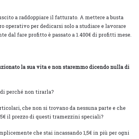
uscito a raddoppiare il fatturato. A mettere a busta
ro operativo per dedicarsi solo a studiare e lavorare
e dal fare profitto è passato a 1.400€ di profitti mese.
ionato la sua vita e non staremmo dicendo nulla di
di perché non tirarla?
ticolari, che non si trovano da nessuna parte e che
1,5€ il prezzo di questi tramezzini speciali?
emplicemente che stai incassando 1,5€ in più per ogni