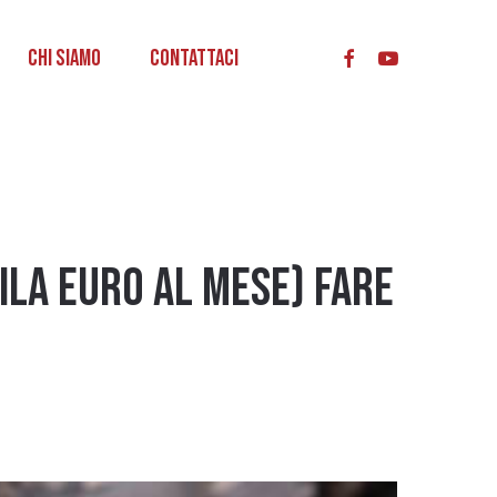
acc
Chi Siamo
Contattaci
mila euro al mese) FARE