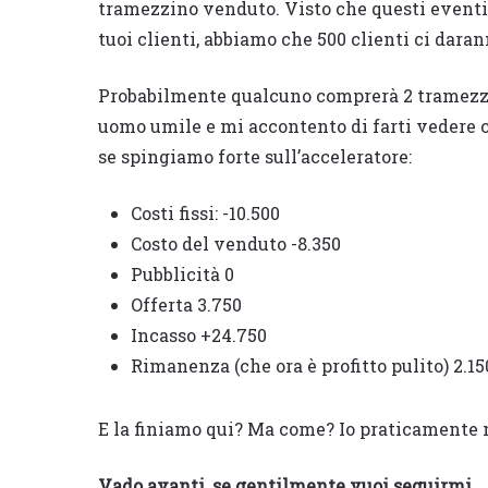
tramezzino venduto. Visto che questi eventi 
tuoi clienti, abbiamo che 500 clienti ci daran
Probabilmente qualcuno comprerà 2 tramezzin
uomo umile e mi accontento di farti vedere 
se spingiamo forte sull’acceleratore:
Costi fissi: -10.500
Costo del venduto -8.350
Pubblicità 0
Offerta 3.750
Incasso +24.750
Rimanenza (che ora è profitto pulito) 2.15
E la finiamo qui? Ma come? Io praticamente 
Vado avanti, se gentilmente vuoi seguirmi…