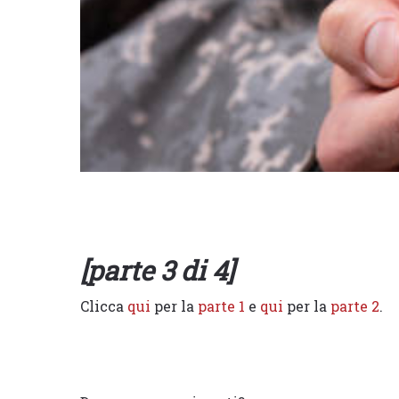
[parte 3 di 4]
Clicca
qui
per la
parte 1
e
qui
per la
parte 2
.