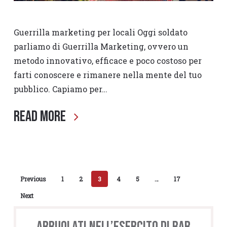
Guerrilla marketing per locali Oggi soldato
parliamo di Guerrilla Marketing, ovvero un
metodo innovativo, efficace e poco costoso per
farti conoscere e rimanere nella mente del tuo
pubblico. Capiamo per…
Read More
Previous
1
2
3
4
5
…
17
Next
Arruolati nell’esercito di BAR