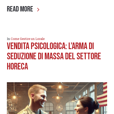
Read More
In
Come Gestire un Locale
Vendita psicologica: l’arma di
seduzione DI MASSA del settore
horeca