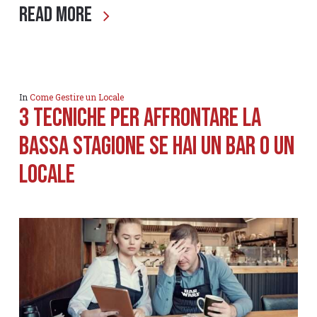
Read More
In
Come Gestire un Locale
3 Tecniche per affrontare la
Bassa Stagione se hai un Bar o un
Locale