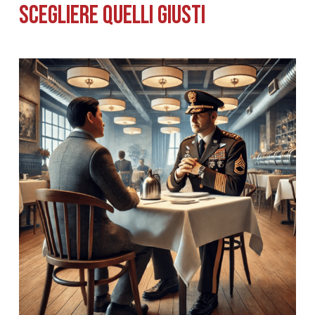
scegliere quelli giusti