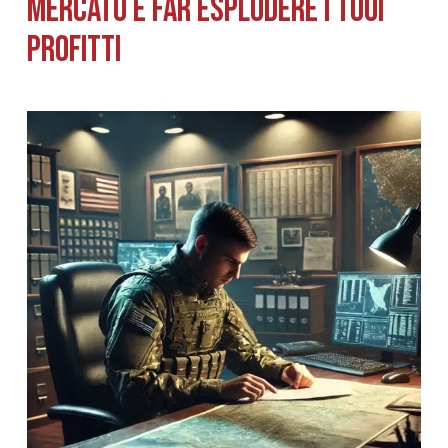
Mercato e Far Esplodere i Tuoi
Profitti