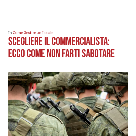
In
Come Gestire un Locale
Scegliere il commercialista:
Ecco come non farti sabotare