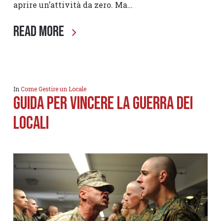
aprire un’attività da zero. Ma…
Read More
In
Come Gestire un Locale
Guida per vincere la guerra dei
locali