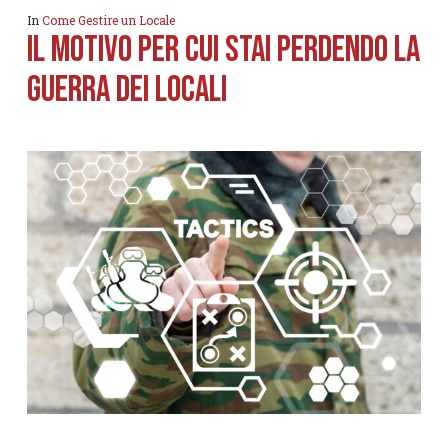
In
Come Gestire un Locale
Il motivo per cui stai perdendo la
guerra dei locali