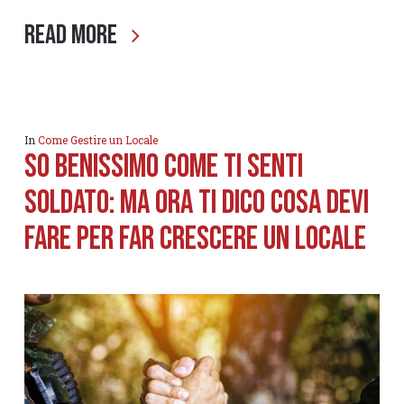
Read More
In
Come Gestire un Locale
SO BENISSIMO COME TI SENTI
SOLDATO: MA ORA TI DICO COSA DEVI
FARE PER FAR CRESCERE UN LOCALE