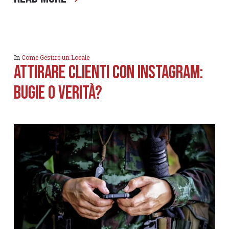
In
Come Gestire un Locale
ATTIRARE CLIENTI CON INSTAGRAM:
BUGIE O VERITà?