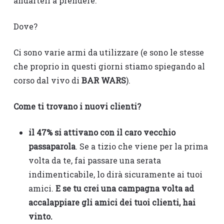
andarteli a prendere.
Dove?
Ci sono varie armi da utilizzare (e sono le stesse
che proprio in questi giorni stiamo spiegando al
corso dal vivo di
BAR WARS
).
Come ti trovano i nuovi clienti?
il 47% si attivano con il caro vecchio
passaparola
. Se a tizio che viene per la prima
volta da te, fai passare una serata
indimenticabile, lo dirà sicuramente ai tuoi
amici.
E se tu crei una campagna volta ad
accalappiare gli amici dei tuoi clienti, hai
vinto.