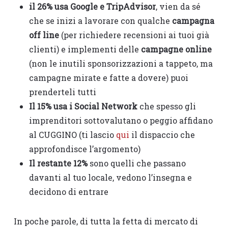
il 26% usa Google e TripAdvisor
, vien da sé
che se inizi a lavorare con qualche
campagna
off line
(per richiedere recensioni ai tuoi già
clienti) e implementi delle
campagne online
(non le inutili sponsorizzazioni a tappeto, ma
campagne mirate e fatte a dovere) puoi
prenderteli tutti
Il 15% usa i Social Network
che spesso gli
imprenditori sottovalutano o peggio affidano
al CUGGINO (ti lascio
qui
il dispaccio che
approfondisce l’argomento)
Il restante 12%
sono quelli che passano
davanti al tuo locale, vedono l’insegna e
decidono di entrare
In poche parole, di tutta la fetta di mercato di