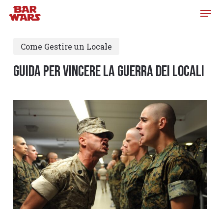
Skip
to
main
Come Gestire un Locale
content
Guida per vincere la guerra dei locali