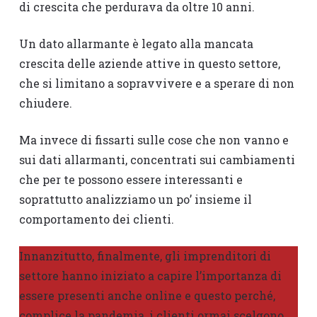
di crescita che perdurava da oltre 10 anni.
Un dato allarmante è legato alla mancata
crescita delle aziende attive in questo settore,
che si limitano a sopravvivere e a sperare di non
chiudere.
Ma invece di fissarti sulle cose che non vanno e
sui dati allarmanti, concentrati sui cambiamenti
che per te possono essere interessanti e
soprattutto analizziamo un po’ insieme il
comportamento dei clienti.
Innanzitutto, finalmente, gli imprenditori di
settore hanno iniziato a capire l’importanza di
essere presenti anche online e questo perché,
complice la pandemia, i clienti ormai scelgono