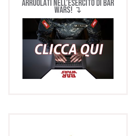
Arruolati nell’esercito di BAR
WARS! ↴