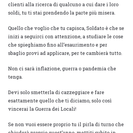
clienti alla ricerca di qualcuno a cui dare i loro
soldi, tu ti stai prendendo la parte più misera.
Quello che voglio che tu capisca, Soldato è che se
inizi a seguirci con attenzione, a studiare le cose
che spieghiamo fino all’esaurimento e per
sbaglio provi ad applicare, per te cambierà tutto.
Non ci sarà inflazione, guerra o pandemia che
tenga.
Devi solo smetterla di cazzeggiare e fare
esattamente quello che ti diciamo, solo così
vincerai la Guerra dei Locali!
Se non vuoi essere proprio tu il pirla di turno che
chiuderà proprio quest’anno, mettiti subito in