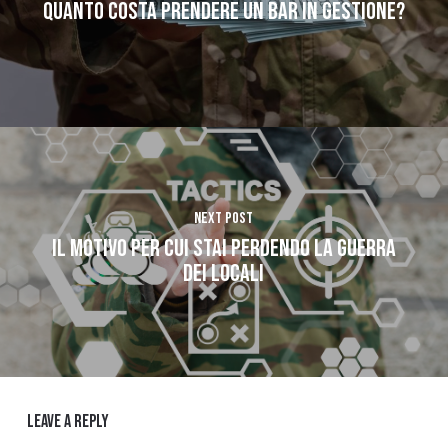
Quanto costa prendere un bar in gestione?
Next Post
Il motivo per cui stai perdendo la guerra
dei locali
Leave a Reply