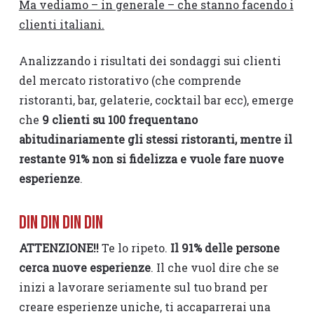
Ma vediamo – in generale – che stanno facendo i
clienti italiani.
Analizzando i risultati dei sondaggi sui clienti
del mercato ristorativo (che comprende
ristoranti, bar, gelaterie, cocktail bar ecc), emerge
che
9 clienti su 100 frequentano
abitudinariamente gli stessi ristoranti, mentre il
restante 91% non si fidelizza e vuole fare nuove
esperienze
.
DIN DIN DIN DIN
ATTENZIONE!!
Te lo ripeto.
Il 91% delle persone
cerca nuove esperienze
. Il che vuol dire che se
inizi a lavorare seriamente sul tuo brand per
creare esperienze uniche, ti accaparrerai una