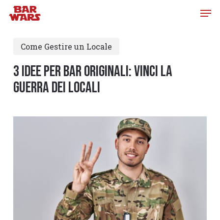
Skip
to
main
Come Gestire un Locale
content
3 Idee per Bar Originali: Vinci la
Guerra dei Locali