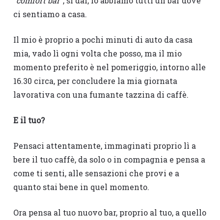
“
comfort bar
”, sì dai, lo abbiamo tutti un bar dove
ci sentiamo a casa.
Il mio è proprio a pochi minuti di auto da casa
mia, vado lì ogni volta che posso, ma il mio
momento preferito è nel pomeriggio, intorno alle
16.30 circa, per concludere la mia giornata
lavorativa con una fumante tazzina di caffè.
E il tuo?
Pensaci attentamente, immaginati proprio lì a
bere il tuo caffè, da solo o in compagnia e pensa a
come ti senti, alle sensazioni che provi e a
quanto stai bene in quel momento.
Ora pensa al tuo nuovo bar, proprio al tuo, a quello