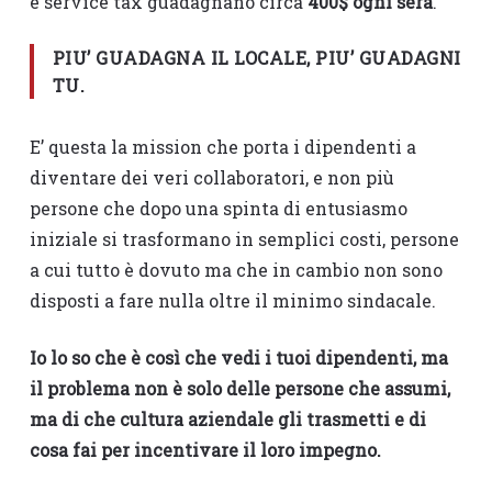
e service tax guadagnano circa
400$ ogni sera
.
PIU’ GUADAGNA IL LOCALE, PIU’ GUADAGNI
TU.
E’ questa la mission che porta i dipendenti a
diventare dei veri collaboratori, e non più
persone che dopo una spinta di entusiasmo
iniziale si trasformano in semplici costi, persone
a cui tutto è dovuto ma che in cambio non sono
disposti a fare nulla oltre il minimo sindacale.
Io lo so che è così che vedi i tuoi dipendenti, ma
il problema non è solo delle persone che assumi,
ma di che cultura aziendale gli trasmetti e di
cosa fai per incentivare il loro impegno.