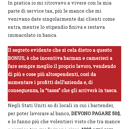
In pratica io mi ritrovavo a vivere con la mia
parte di service tax, più le mance che mi
venivano date singolarmente dai clienti come
extra, mentre lo stipendio finiva e restava
immacolato in banca.
Il segreto evidente che si cela dietro a questo
BONUS, è che incentiva barman e camerieri a
fare sempre meglio il proprio lavoro, vendendo
di più e cose più altospendenti, così da
aumentare i profitti dell’azienda e, di
conseguenza, la “tassa” che gli arriverà in tasca.
Negli Stati Uniti so di locali in cui i bartender,
per poter lavorare al banco,
DEVONO PAGARE 50$
,
e lo fanno più che volentieri visto che tra mance