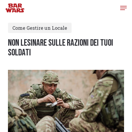
Skip
to
main
Come Gestire un Locale
content
Non lesinare sulle razioni dei tuoi
soldati