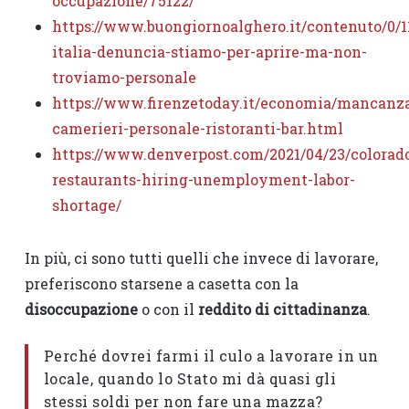
occupazione/75122/
https://www.buongiornoalghero.it/contenuto/0/1
italia-denuncia-stiamo-per-aprire-ma-non-
troviamo-personale
https://www.firenzetoday.it/economia/mancanz
camerieri-personale-ristoranti-bar.html
https://www.denverpost.com/2021/04/23/colorad
restaurants-hiring-unemployment-labor-
shortage/
In più, ci sono tutti quelli che invece di lavorare,
preferiscono starsene a casetta con la
disoccupazione
o con il
reddito di cittadinanza
.
Perché dovrei farmi il culo a lavorare in un
locale, quando lo Stato mi dà quasi gli
stessi soldi per non fare una mazza?