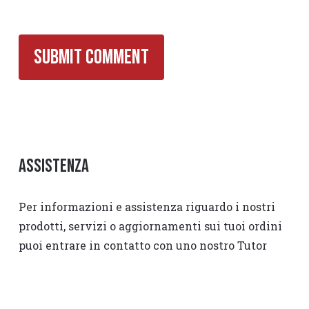
Assistenza
Per informazioni e assistenza riguardo i nostri
prodotti, servizi o aggiornamenti sui tuoi ordini
puoi entrare in contatto con uno nostro Tutor
compilando il modulo nella
Pagina Contattaci
. Ti
ricontatteremo entro 24-48 ore.