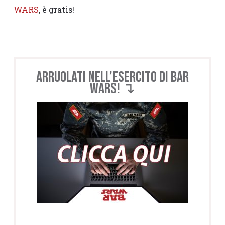
WARS
, è gratis!
Arruolati nell’esercito di BAR
WARS! ↴