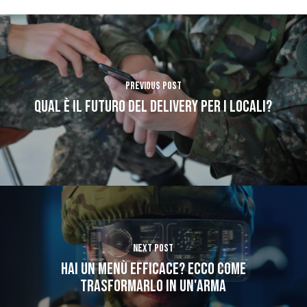
Previous Post
QUAL È IL FUTURO DEL DELIVERY PER I LOCALI?
Next Post
Hai un Menù efficace? Ecco come
trasformarlo in un'arma