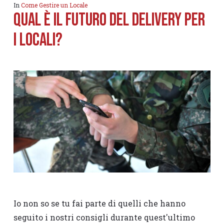
In
Come Gestire un Locale
QUAL È IL FUTURO DEL DELIVERY PER
I LOCALI?
Io non so se tu fai parte di quelli che hanno
seguito i nostri consigli durante quest'ultimo