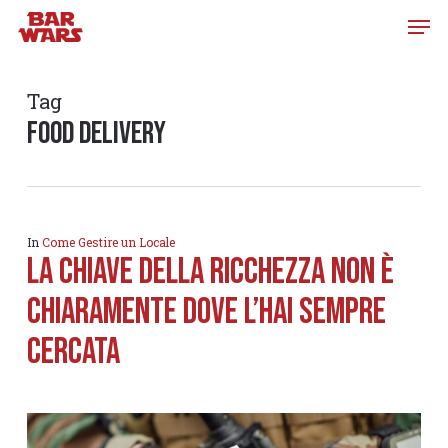
Skip
to
main
content
Tag
food delivery
In
Come Gestire un Locale
LA CHIAVE DELLA RICCHEZZA NON È
CHIARAMENTE DOVE L’HAI SEMPRE
CERCATA