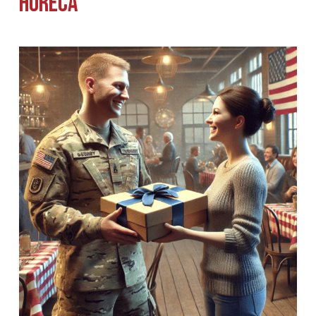
horeca