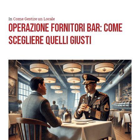
In
Come Gestire un Locale
Operazione fornitori bar: come
scegliere quelli giusti