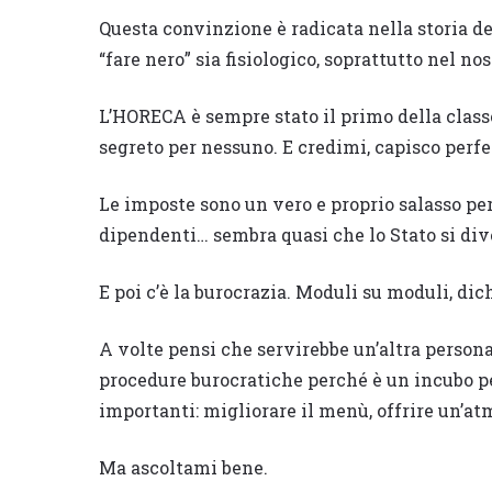
Questa convinzione è radicata nella storia de
“fare nero” sia fisiologico, soprattutto nel nos
L’HORECA è sempre stato il primo della classe
segreto per nessuno. E credimi, capisco perfe
Le imposte sono un vero e proprio salasso per
dipendenti… sembra quasi che lo Stato si dive
E poi c’è la burocrazia. Moduli su moduli, dic
A volte pensi che servirebbe un’altra persona 
procedure burocratiche perché è un incubo per
importanti: migliorare il menù, offrire un’atm
Ma ascoltami bene.