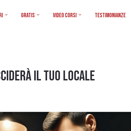
ri
Gratis
Video Corsi
Testimonianze
ciderà il tuo locale