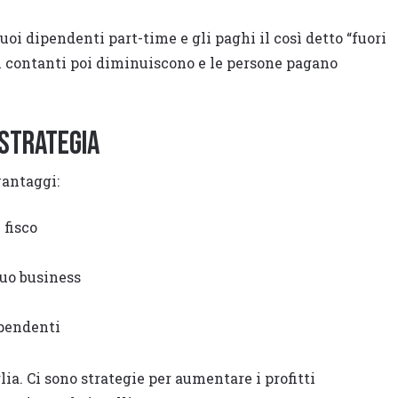
uoi dipendenti part-time e gli paghi il così detto “fuori
 i contanti poi diminuiscono e le persone pagano
 strategia
vantaggi:
 fisco
tuo business
ipendenti
lia. Ci sono strategie per aumentare i profitti