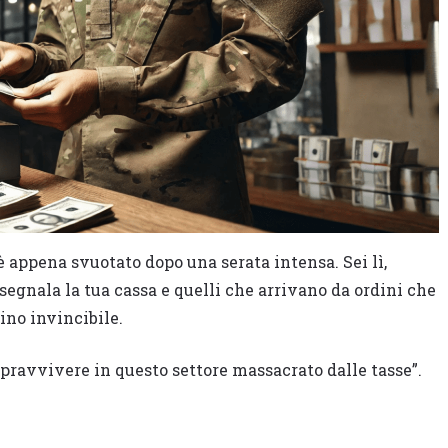
 è appena svuotato dopo una serata intensa. Sei lì,
 segnala la tua cassa e quelli che arrivano da ordini che
sino invincibile.
 sopravvivere in questo settore massacrato dalle tasse”.