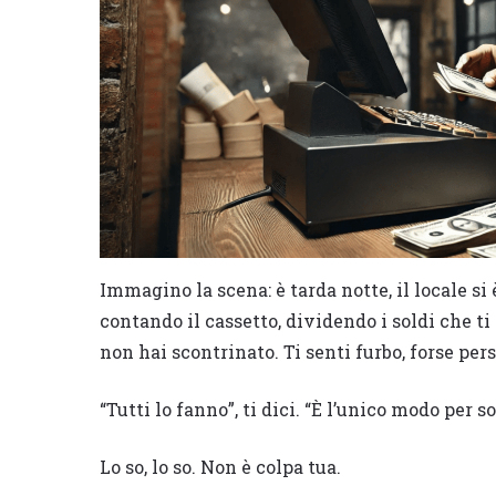
Immagino la scena: è tarda notte, il locale si
contando il cassetto, dividendo i soldi che ti
non hai scontrinato. Ti senti furbo, forse per
“Tutti lo fanno”, ti dici. “È l’unico modo per
Lo so, lo so. Non è colpa tua.