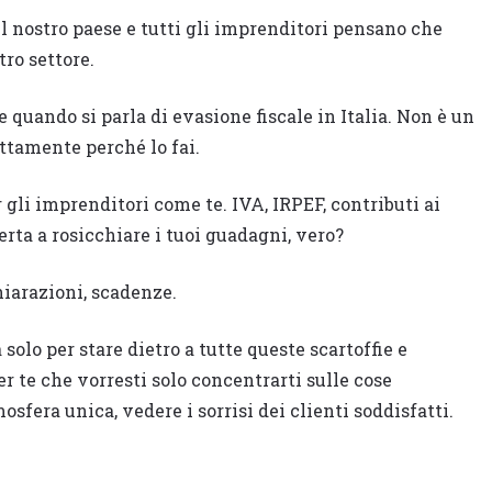
l nostro paese e tutti gli imprenditori pensano che
tro settore.
 quando si parla di evasione fiscale in Italia. Non è un
ttamente perché lo fai.
 gli imprenditori come te. IVA, IRPEF, contributi ai
rta a rosicchiare i tuoi guadagni, vero?
hiarazioni, scadenze.
solo per stare dietro a tutte queste scartoffie e
 te che vorresti solo concentrarti sulle cose
osfera unica, vedere i sorrisi dei clienti soddisfatti.