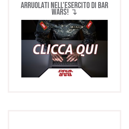
Arruolati nell’esercito di BAR
WARS! ↴