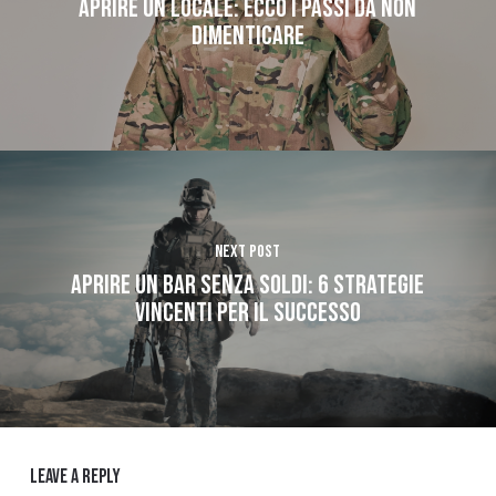
APRIRE UN LOCALE: ECCO I PASSI DA NON
DIMENTICARE
Next Post
Aprire un bar senza soldi: 6 strategie
vincenti per il successo
Leave a Reply