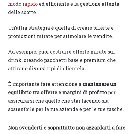
modo rapido
ed efficiente e la gestione attenta
delle scorte.
Un’altra strategia è quella di creare offerte e
promozioni mirate per stimolare le vendite.
Ad esempio, puoi costruire offerte mirate sui
drink, creando pacchetti base e premium che
attirano diversi tipi di clientela.
È importante fare attenzione a
mantenere un
equilibrio tra offerte e margini di profitto
per
assicurarsi che quello che stai facendo sia
sostenibile per la tua azienda e per le tue tasche.
Non svenderti e soprattutto non azzardarti a fare