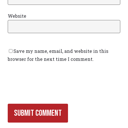
Website
Save my name, email, and website in this
browser for the next time I comment.