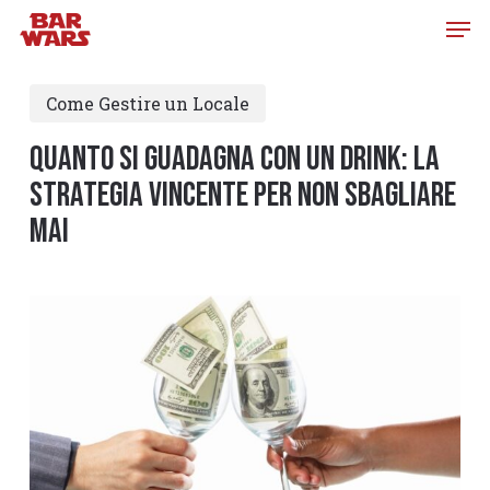
Skip
to
main
Come Gestire un Locale
content
Quanto si guadagna con un drink: la
strategia vincente per non sbagliare
mai