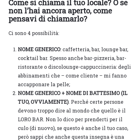
Come si chiama il tuo locale? O se
non l’hai ancora aperto, come
pensavi di chiamarlo?
Ci sono 4 possibilità:
NOME GENERICO
: caffetteria, bar, lounge bar,
cocktail bar. Spesso anche bar-pizzeria, bar-
ristorante o discolounge-cappuccineria: degli
abbinamenti che – come cliente – mi fanno
accapponare la pelle;
NOME GENERICO + NOME DI BATTESIMO (IL
TUO, OVVIAMENTE)
. Perché certe persone
devono troppo dire al mondo che quello è il
LORO BAR. Non lo dico per prenderti per il
culo (di nuovo), se questo è anche il tuo caso,
però sappi che anche questa insegna è una