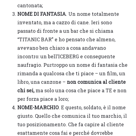
cantonata;
NOME DI FANTASIA
. Un nome totalmente
inventato, ma a cazzo di cane. Ieri sono
passato di fronte a un bar che si chiama
“TITANIC BAR” e ho pensato che almeno,
avevano ben chiaro a cosa andavano
incontro: un bell’ICEBERG e conseguente
naufragio. Purtroppo un nome di fantasia che
rimanda a qualcosa che ti piace – un film, un
libro, una canzone –
non comunica al cliente
chi sei,
ma solo una cosa che piace a TE e non
per forza piace a loro;
NOME-MARCHIO
. E questo, soldato, è il nome
giusto. Quello che comunica il tuo marchio, il
tuo posizionamento. Che fa capire al cliente
esattamente cosa fai e perché dovrebbe