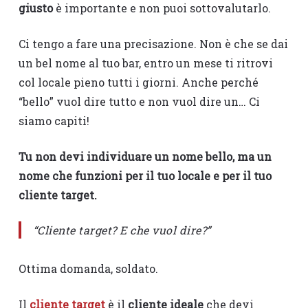
giusto
è importante e non puoi sottovalutarlo.
Ci tengo a fare una precisazione. Non è che se dai
un bel nome al tuo bar, entro un mese ti ritrovi
col locale pieno tutti i giorni. Anche perché
“bello” vuol dire tutto e non vuol dire un… Ci
siamo capiti!
Tu non devi individuare un nome bello, ma un
nome che funzioni per il tuo locale e per il tuo
cliente target.
“Cliente target? E che vuol dire?”
Ottima domanda, soldato.
Il
cliente target
è il
cliente ideale
che devi