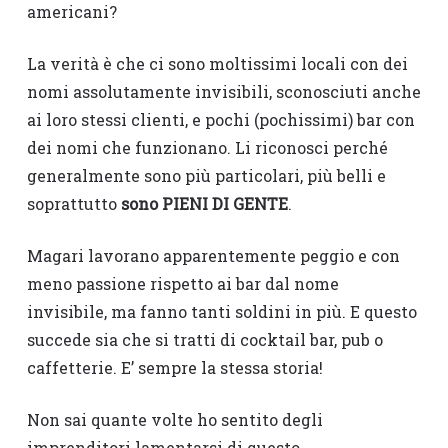
americani?
La verità è che ci sono moltissimi locali con dei
nomi assolutamente invisibili, sconosciuti anche
ai loro stessi clienti, e pochi (pochissimi) bar con
dei nomi che funzionano. Li riconosci perché
generalmente sono più particolari, più belli e
soprattutto
sono PIENI DI GENTE
.
Magari lavorano apparentemente peggio e con
meno passione rispetto ai bar dal nome
invisibile, ma fanno tanti soldini in più. E questo
succede sia che si tratti di cocktail bar, pub o
caffetterie. E’ sempre la stessa storia!
Non sai quante volte ho sentito degli
imprenditori lamentarsi di questo.