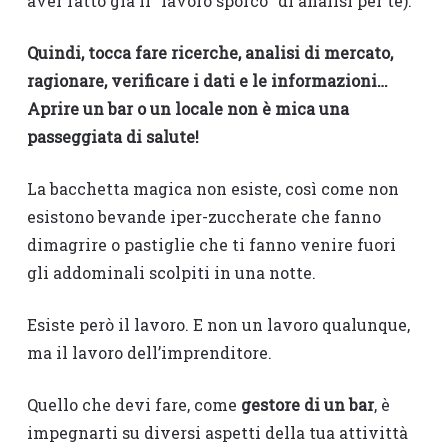
aver fatto già il “lavoro sporco” di analisi per te).
Quindi, tocca fare ricerche, analisi di mercato,
ragionare, verificare i dati e le informazioni…
Aprire un bar o un locale non è mica una
passeggiata di salute!
La bacchetta magica non esiste, così come non
esistono bevande iper-zuccherate che fanno
dimagrire o pastiglie che ti fanno venire fuori
gli addominali scolpiti in una notte.
Esiste però il lavoro. E non un lavoro qualunque,
ma il lavoro dell’imprenditore.
Quello che devi fare, come
gestore di un bar
, è
impegnarti su diversi aspetti della tua attivittà