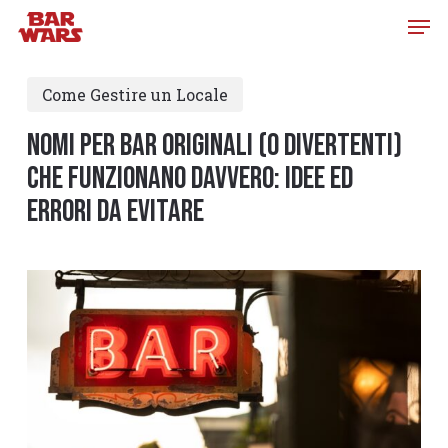
Skip
to
main
Come Gestire un Locale
content
NOMI PER BAR originali (o divertenti)
che funzionano davvero: idee ed
ERRORI DA EVITARE