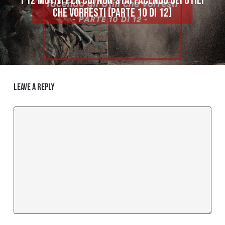
I 12 MOTIVI PER CUI NON STAI FACENDO GLI UTILI
CHE VORRESTI [PARTE 10 di 12]
Leave a Reply