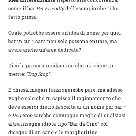
come il bar
Pet Friendly
dell’esempio che ti ho
fatto prima.
Quale potrebbe essere un’idea di nome per quel
bar in cui i cani non solo possono entrare, ma
avere anche un’area dedicata?
Dico la prima stupidaggine che mi viene in
mente:
“Dog Stop”
.
E chissà, magari funzionerebbe pure, ma adesso
voglio solo che tu capisca il ragionamento che
deve esserci dietro la scelta di un nome per bar –
e
Dog Stop
sarebbe comunque meglio di qualsiasi
altra insegna idiota tipo “Bar da Gino” col
disegno di un cane e le margheritine.