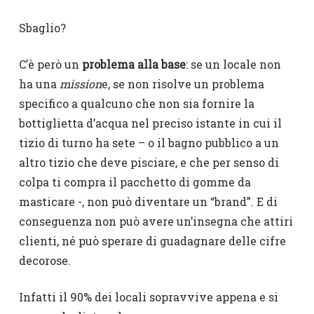
Sbaglio?
C’è però un
problema alla base
: se un locale non
ha una
mission
e, se non risolve un problema
specifico a qualcuno che non sia fornire la
bottiglietta d’acqua nel preciso istante in cui il
tizio di turno ha sete – o il bagno pubblico a un
altro tizio che deve pisciare, e che per senso di
colpa ti compra il pacchetto di gomme da
masticare -, non può diventare un “brand”. E di
conseguenza non può avere un’insegna che attiri
clienti, né può sperare di guadagnare delle cifre
decorose.
Infatti il 90% dei locali sopravvive appena e si