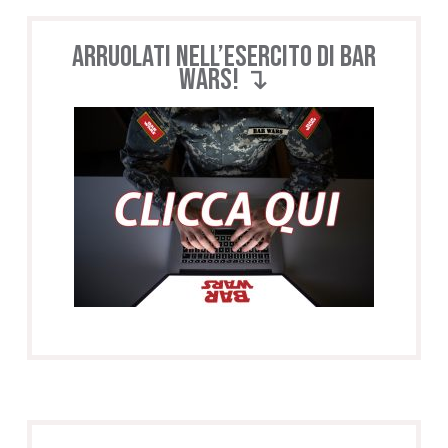
Arruolati nell’esercito di BAR
WARS! ↴