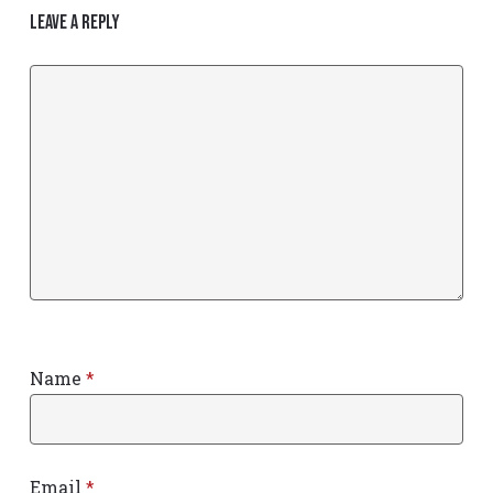
Leave a Reply
Name
*
Email
*