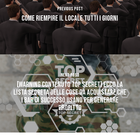
Previous Post
COME RIEMPIRE IL LOCALE TUTTI I GIORNI
Next Post
[WARNING CONTENUTO TOP SECRET] ECCO LA
LISTA SEGRETA DELLE COSE DA ACQUISTARE CHE
I BAR DI SUCCESSO USANO PER GENERARE
PROFITTO