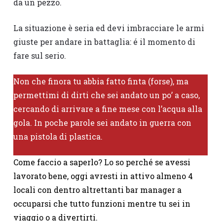
da un pezzo.
La situazione è seria ed devi imbracciare le armi
giuste per andare in battaglia: é il momento di
fare sul serio.
Non che finora tu abbia fatto finta (forse), ma
permettimi di dirti che sei andato un po’ a caso,
cercando di arrivare a fine mese con l’acqua alla
gola. In poche parole sei andato in guerra con
una pistola di plastica.
Come faccio a saperlo? Lo so perché se avessi
lavorato bene, oggi avresti in attivo almeno 4
locali con dentro altrettanti bar manager a
occuparsi che tutto funzioni mentre tu sei in
viaggio o a divertirti.