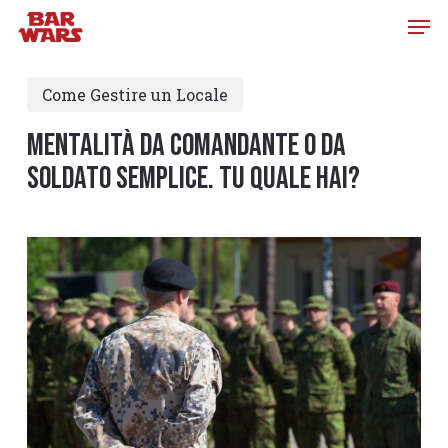
Skip
to
main
Come Gestire un Locale
content
MENTALITÀ DA comandante O DA
SOLDATO SEMPLICE. TU QUALE HAI?