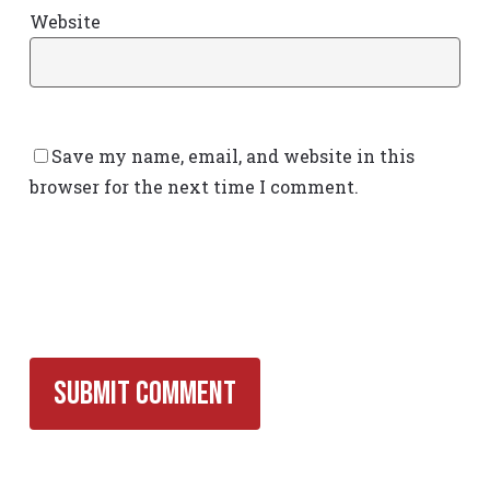
Website
Save my name, email, and website in this
browser for the next time I comment.