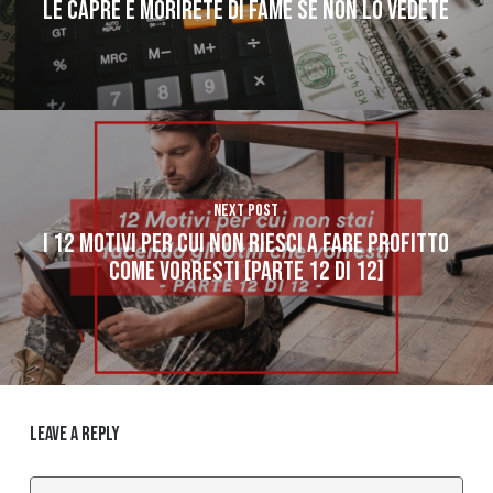
LE CAPRE E MORIRETE DI FAME SE NON LO VEDETE
Next Post
I 12 MOTIVI PER CUI NON RIESCI A FARE PROFITTO
COME VORRESTI [PARTE 12 di 12]
Leave a Reply