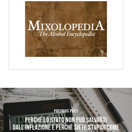
Previous Post
PERCHÉ LO STATO NON PUÒ SALVARTI
DALL’INFLAZIONE E PERCHÉ SIETE STUPIDI COME