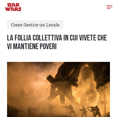
Skip
to
main
Come Gestire un Locale
content
LA FOLLIA COLLETTIVA IN CUI VIVETE CHE
VI MANTIENE POVERI