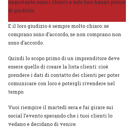
importante sono i clienti e solo loro hanno potere
di giudizio.
E il loro giudizio è sempre molto chiaro: se
comprano sono d’accordo, se non comprano non
sono d’accordo.
Quindi lo scopo primo di un imprenditore deve
essere quello di creare la lista clienti: cioè
prendere i dati di contatto dei clienti per poter
comunicare con loro e potergli rivendere nel
tempo.
Vuoi riempire il martedì sera e fai girare sui
social l’evento sperando che i tuoi clienti lo
vedano e decidano di venire.