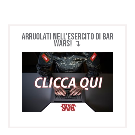
Arruolati nell’esercito di BAR
WARS! ↴