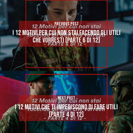
Previous Post
I 12 MOTIVI PER CUI NON STAI FACENDO GLI UTILI
CHE VORRESTI [PARTE 6 di 12]
Next Post
I 12 MOTIVI CHE TI IMPEDISCONO DI FARE UTILI
[PARTE 4 DI 12]