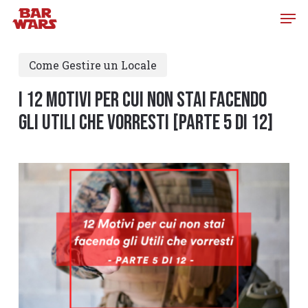
Skip
to
main
Come Gestire un Locale
content
I 12 MOTIVI PER CUI NON STAI FACENDO
GLI UTILI CHE VORRESTI [PARTE 5 di 12]