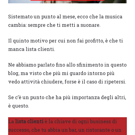
Sistemato un punto al mese, ecco che la musica
cambia: sempre che ti metti a suonare.
Il quinto motivo per cui non fai profitto, è che ti
manca lista clienti.
Ne abbiamo parlato fino allo sfinimento in questo
blog, ma visto che più mi guardo intorno più
vedo attività chiudere, forse è il caso di ripetersi.
Se c’è un punto che ha più importanza degli altri,
è questo.
La
lista clienti
è la chiave di ogni business di
successo, che tu abbia un bar, un ristorante o un