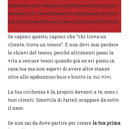
impostare per vendere e produrre soldi da poter
investire. E l’investimento è totalmente rivolto
hai clienti perché sono loro l’anima dell’attività.
Se capisci questo, capisci che “chi trova un
cliente, trova un tesoro”. E non devi mai perdere
le chiavi del tesoro, perché altrimenti passi la
vita a cercare tesori quando già ne eri pieno in
casa tua ma non sapevi di avere altre stanze
oltre allo sgabuzzino buio e brutto in cui vivi.
La tua ricchezza è là, proprio davanti a te, sono i
tuoi clienti. Smettila di farteli scappare da sotto
il naso.
Se non sai da dove partire per creare
la tua prima