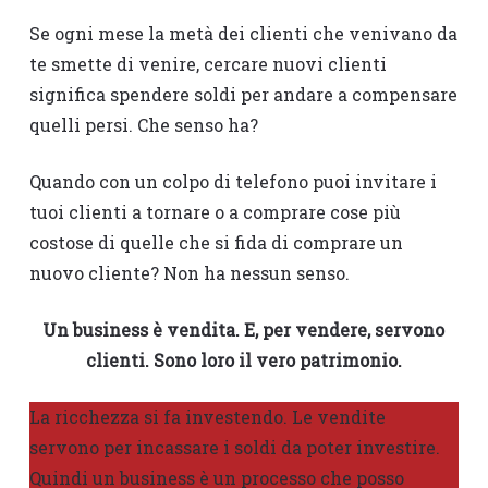
Se ogni mese la metà dei clienti che venivano da
te smette di venire, cercare nuovi clienti
significa spendere soldi per andare a compensare
quelli persi. Che senso ha?
Quando con un colpo di telefono puoi invitare i
tuoi clienti a tornare o a comprare cose più
costose di quelle che si fida di comprare un
nuovo cliente? Non ha nessun senso.
Un business è vendita. E, per vendere, servono
clienti. Sono loro il vero patrimonio.
La ricchezza si fa investendo. Le vendite
servono per incassare i soldi da poter investire.
Quindi un business è un processo che posso