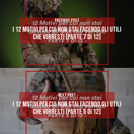
Previous Post
I 12 MOTIVI PER CUI NON STAI FACENDO GLI UTILI
CHE VORRESTI [PARTE 7 di 12]
Next Post
I 12 MOTIVI PER CUI NON STAI FACENDO GLI UTILI
CHE VORRESTI [PARTE 5 di 12]