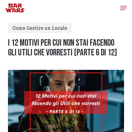
Skip
to
main
Come Gestire un Locale
content
I 12 MOTIVI PER CUI NON STAI FACENDO
GLI UTILI CHE VORRESTI [PARTE 6 di 12]