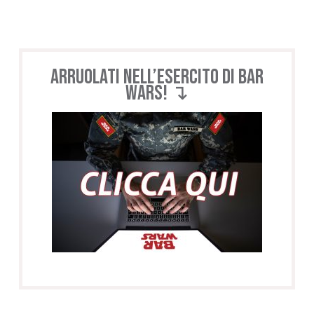
Arruolati nell’esercito di BAR
WARS! ↴