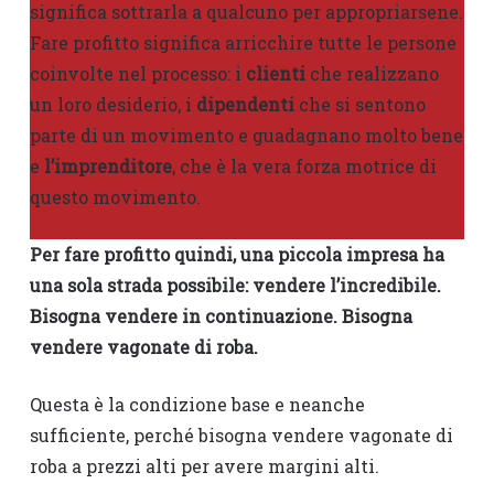
significa sottrarla a qualcuno per appropriarsene.
Fare profitto significa arricchire tutte le persone
coinvolte nel processo: i
clienti
che realizzano
un loro desiderio, i
dipendenti
che si sentono
parte di un movimento e guadagnano molto bene
e
l’imprenditore
, che è la vera forza motrice di
questo movimento.
Per fare profitto quindi, una piccola impresa ha
una sola strada possibile: vendere l’incredibile.
Bisogna vendere in continuazione. Bisogna
vendere vagonate di roba.
Questa è la condizione base e neanche
sufficiente, perché bisogna vendere vagonate di
roba a prezzi alti per avere margini alti.