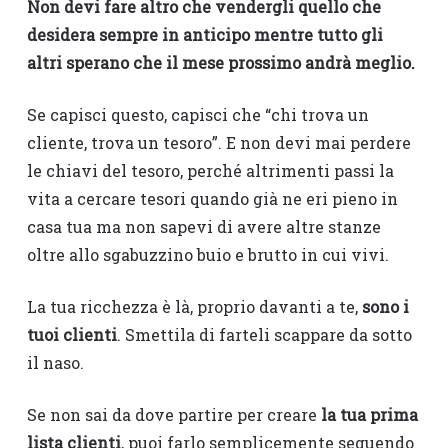
Non devi fare altro che vendergli quello che
desidera sempre in anticipo mentre tutto gli
altri sperano che il mese prossimo andrà meglio.
Se capisci questo, capisci che “chi trova un
cliente, trova un tesoro”. E non devi mai perdere
le chiavi del tesoro, perché altrimenti passi la
vita a cercare tesori quando già ne eri pieno in
casa tua ma non sapevi di avere altre stanze
oltre allo sgabuzzino buio e brutto in cui vivi.
La tua ricchezza è là, proprio davanti a te,
sono i
tuoi clienti
. Smettila di farteli scappare da sotto
il naso.
Se non sai da dove partire per creare
la tua prima
lista clienti
, puoi farlo semplicemente seguendo