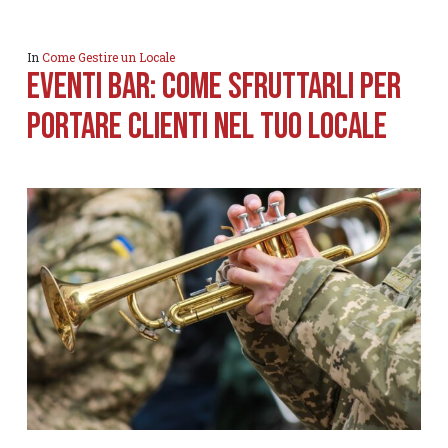
In
Come Gestire un Locale
Eventi Bar: come sfruttarli per
portare clienti nel tuo locale