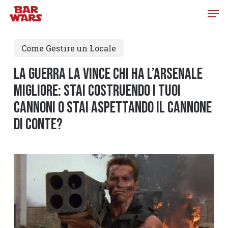
Skip
to
main
Come Gestire un Locale
content
La guerra la vince chi ha l’arsenale
migliore: stai costruendo i tuoi
cannoni o stai aspettando il cannone
di Conte?