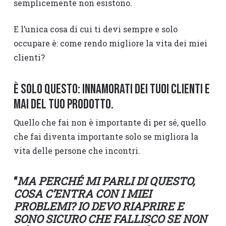
semplicemente non esistono.
E l’unica cosa di cui ti devi sempre e solo
occupare è: come rendo migliore la vita dei miei
clienti?
È solo questo: innamorati dei tuoi clienti e
mai del tuo prodotto.
Quello che fai non è importante di per sé, quello
che fai diventa importante solo se migliora la
vita delle persone che incontri.
“
MA PERCHÉ MI PARLI DI QUESTO,
COSA C’ENTRA CON I MIEI
PROBLEMI? IO DEVO RIAPRIRE E
SONO SICURO CHE FALLISCO SE NON