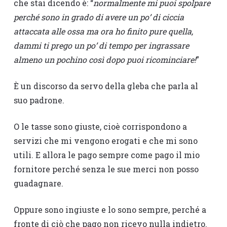
che stai dicendo è: “
normalmente mi puoi spolpare
perché sono in grado di avere un po’ di ciccia
attaccata alle ossa ma ora ho finito pure quella,
dammi ti prego un po’ di tempo per ingrassare
almeno un pochino così dopo puoi ricominciare!
”
È un discorso da servo della gleba che parla al
suo padrone.
O le tasse sono giuste, cioè corrispondono a
servizi che mi vengono erogati e che mi sono
utili. E allora le pago sempre come pago il mio
fornitore perché senza le sue merci non posso
guadagnare.
Oppure sono ingiuste e lo sono sempre, perché a
fronte di ciò che pago non ricevo nulla indietro.