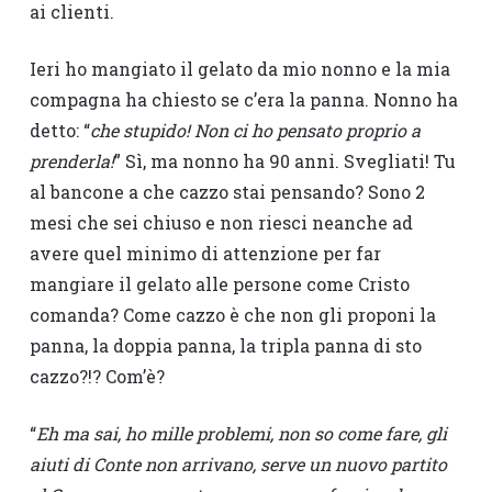
ai clienti.
Ieri ho mangiato il gelato da mio nonno e la mia
compagna ha chiesto se c’era la panna. Nonno ha
detto: “
che stupido! Non ci ho pensato proprio a
prenderla!
” Sì, ma nonno ha 90 anni. Svegliati! Tu
al bancone a che cazzo stai pensando? Sono 2
mesi che sei chiuso e non riesci neanche ad
avere quel minimo di attenzione per far
mangiare il gelato alle persone come Cristo
comanda? Come cazzo è che non gli proponi la
panna, la doppia panna, la tripla panna di sto
cazzo?!? Com’è?
“
Eh ma sai, ho mille problemi, non so come fare, gli
aiuti di Conte non arrivano, serve un nuovo partito