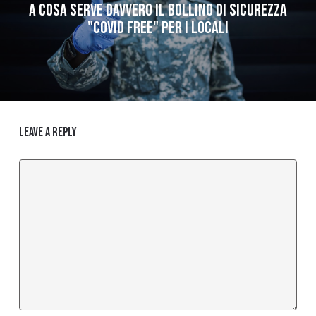
A cosa serve DAVVERO il Bollino di Sicurezza
"COVID FREE" per i locali
Leave a Reply