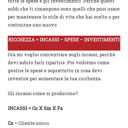
tutte le spese e gli investimenti. Perché questi
soldi che ti rimangono sono quelli che puoi usare
per mantenere lo stile di vita che hai scelto o per
costruirne uno nuovo.
RICCHEZZA = INCASSI – SPESE – INVESTIMENTI
Ora mi voglio concentrare sugli incassi, perché
devi subito farli ripartire. Poi vedremo come
gestire le spese e soprattutto in cosa devi
investire per aumentare la tua ricchezza.
Gli incassi come si producono?
INCASSI = Cu X Sm X Fa
Cu
= Cliente unico