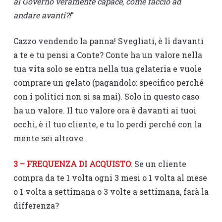
al Governo veramente capace, come faccio ad
andare avanti?!
”
Cazzo vendendo la panna! Svegliati, è lì davanti
a te e tu pensi a Conte? Conte ha un valore nella
tua vita solo se entra nella tua gelateria e vuole
comprare un gelato (pagandolo: specifico perché
con i politici non si sa mai). Solo in questo caso
ha un valore. Il tuo valore ora è davanti ai tuoi
occhi, è il tuo cliente, e tu lo perdi perché con la
mente sei altrove.
3 – FREQUENZA DI ACQUISTO
: Se un cliente
compra da te 1 volta ogni 3 mesi o 1 volta al mese
o 1 volta a settimana o 3 volte a settimana, farà la
differenza?