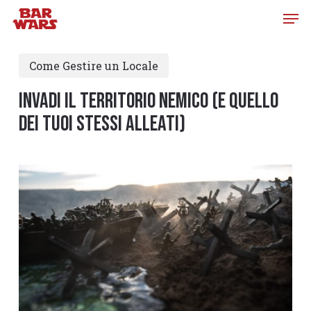
Skip
to
main
Come Gestire un Locale
content
Invadi il Territorio Nemico (e quello
dei tuoi stessi Alleati)