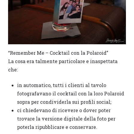
“Remember Me – Cocktail con la Polaroid”
La cosa era talmente particolare e inaspettata
che:
in automatico, tutti i clienti al tavolo
fotografavano il cocktail con la loro Polaroid
sopra per condividerla sui profili social;
ci chiedevano di ricevere o dover poter
trovare la versione digitale della foto per
poterla ripubblicare e conservare.