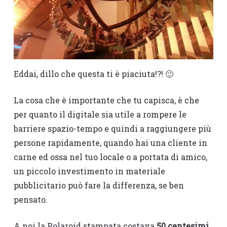
Eddai, dillo che questa ti è piaciuta!?! 🙂
La cosa che è importante che tu capisca, è che
per quanto il digitale sia utile a rompere le
barriere spazio-tempo e quindi a raggiungere più
persone rapidamente, quando hai una cliente in
carne ed ossa nel tuo locale o a portata di amico,
un piccolo investimento in materiale
pubblicitario può fare la differenza, se ben
pensato.
A noi la Polaroid stampata costava
50 centesimi