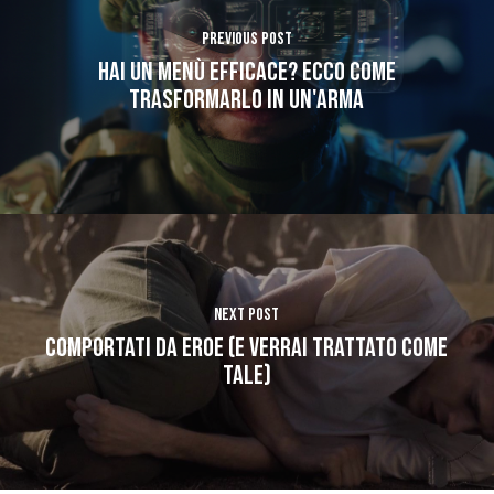
Previous Post
Hai un Menù efficace? Ecco come
trasformarlo in un'arma
Next Post
Comportati da Eroe (e verrai trattato come
tale)