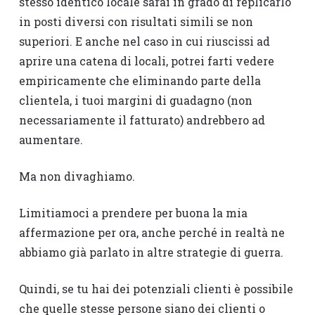
stesso identico locale sarai in grado di replicarlo
in posti diversi con risultati simili se non
superiori. E anche nel caso in cui riuscissi ad
aprire una catena di locali, potrei farti vedere
empiricamente che eliminando parte della
clientela, i tuoi margini di guadagno (non
necessariamente il fatturato) andrebbero ad
aumentare.
Ma non divaghiamo.
Limitiamoci a prendere per buona la mia
affermazione per ora, anche perché in realtà ne
abbiamo già parlato in altre strategie di guerra.
Quindi, se tu hai dei potenziali clienti è possibile
che quelle stesse persone siano dei clienti o