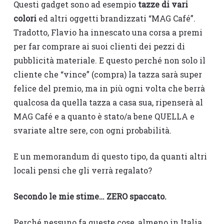
Questi gadget sono ad esempio
tazze di vari
colori
ed altri oggetti brandizzati “MAG Café”.
Tradotto, Flavio ha innescato una corsa a premi
per far comprare ai suoi clienti dei pezzi di
pubblicità materiale. E questo perché non solo il
cliente che “vince” (compra) la tazza sarà super
felice del premio, ma in più ogni volta che berrà
qualcosa da quella tazza a casa sua, ripenserà al
MAG Café e a quanto è stato/a bene QUELLA e
svariate altre sere, con ogni probabilità.
E un memorandum di questo tipo, da quanti altri
locali pensi che gli verrà regalato?
Secondo le mie stime… ZERO spaccato.
Perché nessuno fa queste cose, almeno in Italia