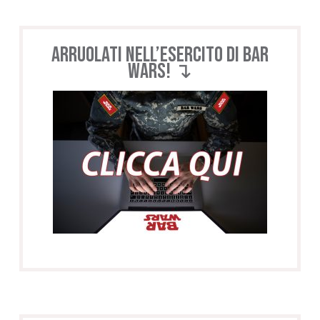
Arruolati nell’esercito di BAR
WARS! ↴