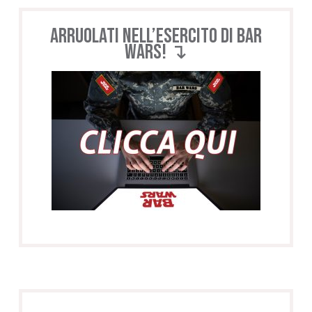
Arruolati nell’esercito di BAR
WARS! ↴