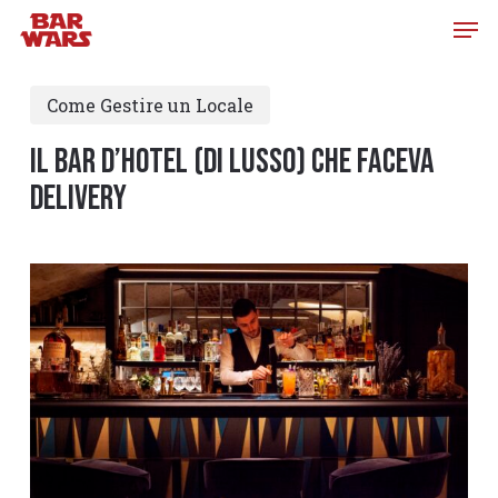
Skip
to
main
Come Gestire un Locale
content
IL BAR D’HOTEL (DI LUSSO) CHE FACEVA
DELIVERY