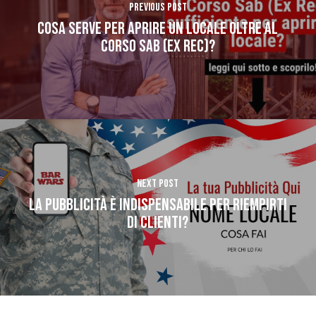
Previous Post
COSA SERVE PER APRIRE UN LOCALE OLTRe AL
CORSO SAB (EX REC)?
Next Post
LA PUBBLICITÀ È INDISPENSABILE PER RIEMPIRTI
DI CLIENTI?