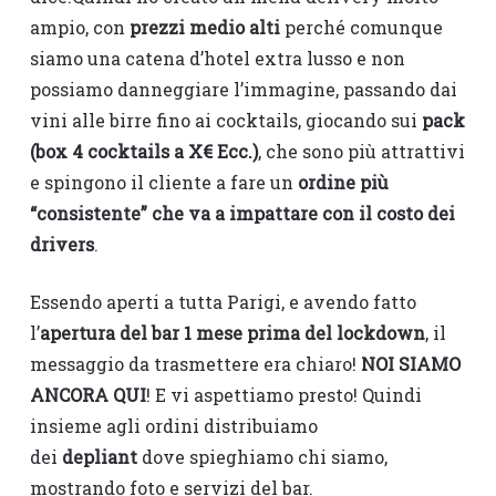
ampio, con
prezzi medio alti
perché comunque
siamo una catena d’hotel extra lusso e non
possiamo danneggiare l’immagine, passando dai
vini alle birre fino ai cocktails, giocando sui
pack
(box 4 cocktails a X€ Ecc.)
, che sono più attrattivi
e spingono il cliente a fare un
ordine più
“consistente” che va a impattare con il costo dei
drivers
.
Essendo aperti a tutta Parigi, e avendo fatto
l’
apertura del bar 1 mese prima del lockdown
, il
messaggio da trasmettere era chiaro!
NOI SIAMO
ANCORA QUI
! E vi aspettiamo presto! Quindi
insieme agli ordini distribuiamo
dei
depliant
dove spieghiamo chi siamo,
mostrando foto e servizi del bar.