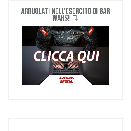
Arruolati nell’esercito di BAR
WARS! ↴