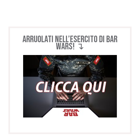
Arruolati nell’esercito di BAR
WARS! ↴