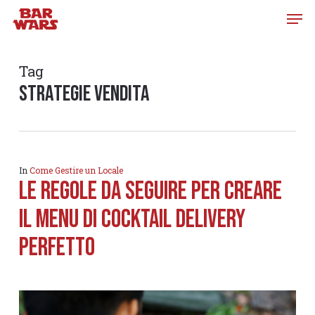
Skip
to
main
content
Tag
strategie vendita
In
Come Gestire un Locale
Le regole da seguire per creare
il menu di Cocktail Delivery
perfetto