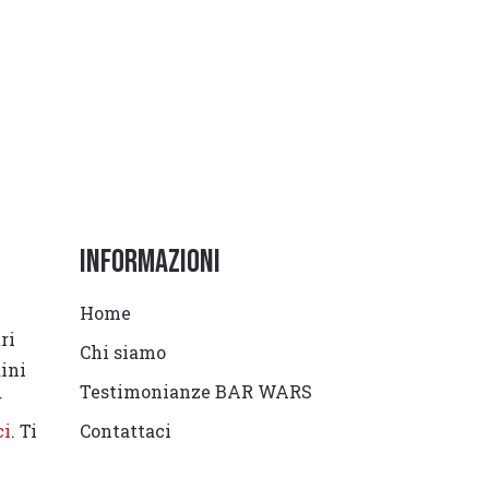
Informazioni
Home
ri
Chi siamo
dini
Testimonianze BAR WARS
r
ci
. Ti
Contattaci