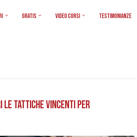
ri
Gratis
Video Corsi
Testimonianze
 le Tattiche vincenti per