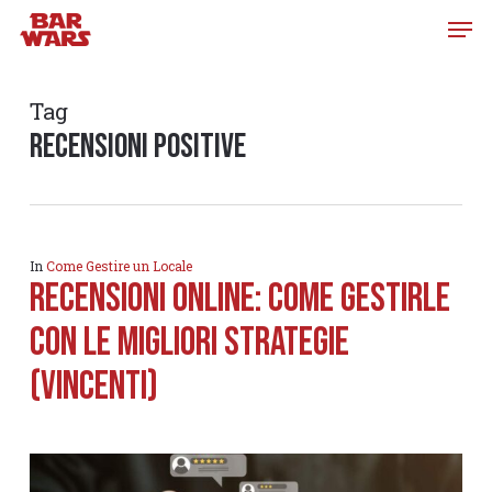
Skip
to
main
content
Tag
recensioni positive
In
Come Gestire un Locale
Recensioni Online: come gestirle
con le migliori strategie
(vincenti)