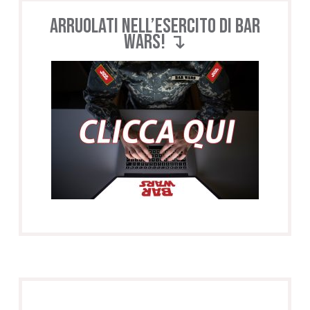
Arruolati nell’esercito di BAR
WARS! ↴