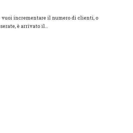
 e vuoi incrementare il numero di clienti, o
erate, è arrivato il…