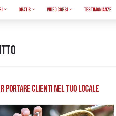
ri
Gratis
Video Corsi
Testimonianze
itto
er portare clienti nel tuo locale