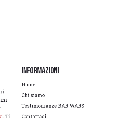
Informazioni
Home
ri
Chi siamo
dini
Testimonianze BAR WARS
r
ci
. Ti
Contattaci