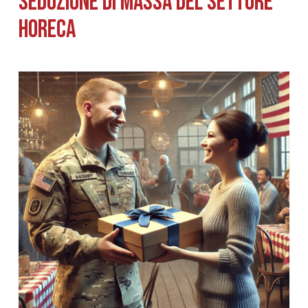
seduzione DI MASSA del settore
horeca