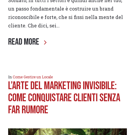
Soldato, in tutti i settori e quindi anche nel tuo,
un passo fondamentale è costruire un brand
riconoscibile e forte, che si fissi nella mente del
cliente. Che dici, sei…
Read More
In
Come Gestire un Locale
L’Arte del marketing Invisibile:
Come Conquistare Clienti Senza
Far Rumore