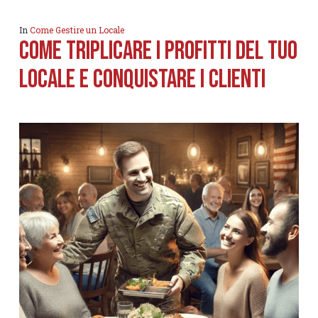
In
Come Gestire un Locale
Come Triplicare i Profitti del tuo
locale e Conquistare i clienti