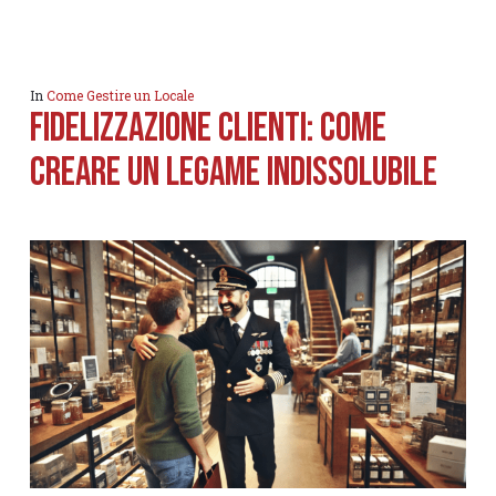
In
Come Gestire un Locale
Fidelizzazione clienti: Come
Creare un Legame Indissolubile