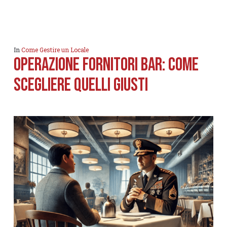
In
Come Gestire un Locale
Operazione fornitori bar: come
scegliere quelli giusti