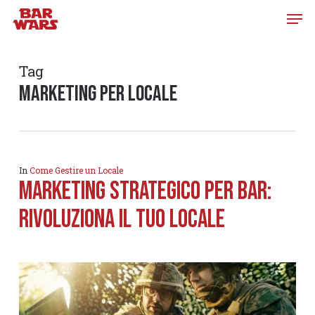
Skip
to
main
content
Tag
marketing per locale
In
Come Gestire un Locale
Marketing strategico per Bar:
rivoluziona il tuo locale