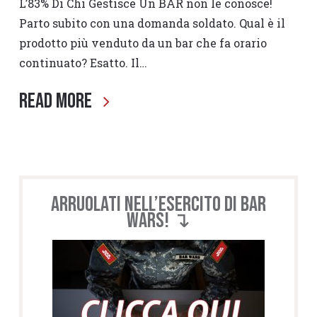
L’83% Di Chi Gestisce Un BAR non le conosce!
Parto subito con una domanda soldato. Qual è il
prodotto più venduto da un bar che fa orario
continuato? Esatto. Il…
Read More
Arruolati nell’esercito di BAR
WARS! ↴