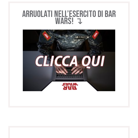
Arruolati nell’esercito di BAR
WARS! ↴