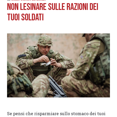
Non lesinare sulle razioni dei
tuoi soldati
Se pensi che risparmiare sullo stomaco dei tuoi