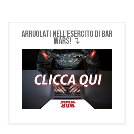
Arruolati nell’esercito di BAR
WARS! ↴