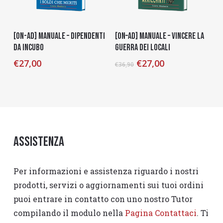
Aggiungi Al Carrello
Aggiungi Al Carrello
[on-ad] Manuale – Dipendenti
[on–ad] Manuale – Vincere la
da Incubo
Guerra dei Locali
€
27,00
€
27,00
€
36,90
Assistenza
Per informazioni e assistenza riguardo i nostri
prodotti, servizi o aggiornamenti sui tuoi ordini
puoi entrare in contatto con uno nostro Tutor
compilando il modulo nella
Pagina Contattaci
. Ti