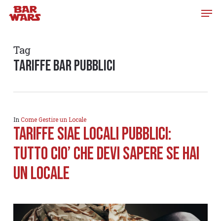
Skip
to
main
content
Tag
tariffe bar pubblici
In
Come Gestire un Locale
TARIFFE SIAE LOCALI PUBBLICI:
TUTTO CIO’ CHE DEVI SAPERE SE HAI
UN LOCALE