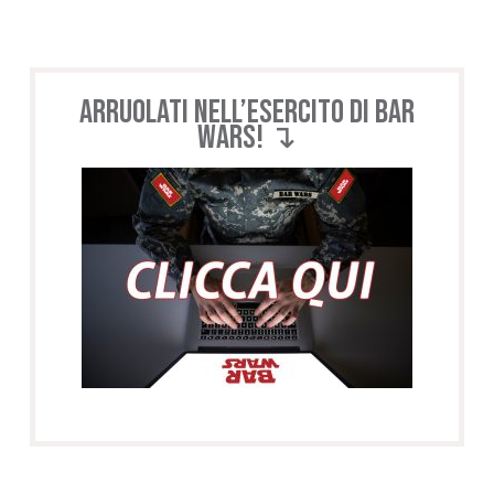
Arruolati nell’esercito di BAR
WARS! ↴