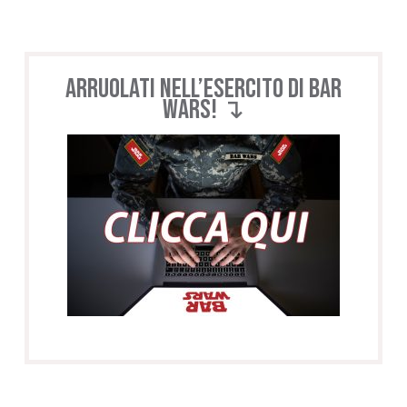
Arruolati nell’esercito di BAR
WARS! ↴