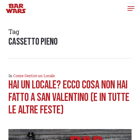
Skip
to
main
content
Tag
cassetto pieno
In
Come Gestire un Locale
HAI UN LOCALE? ECCO COSA NON HAI
FATTO A SAN VALENTINO (E IN TUTTE
LE ALTRE FESTE)