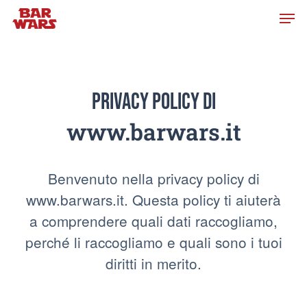
Skip
to
main
content
Privacy Policy di
www.barwars.it
Benvenuto nella privacy policy di
www.barwars.it. Questa policy ti aiuterà
a comprendere quali dati raccogliamo,
perché li raccogliamo e quali sono i tuoi
diritti in merito.