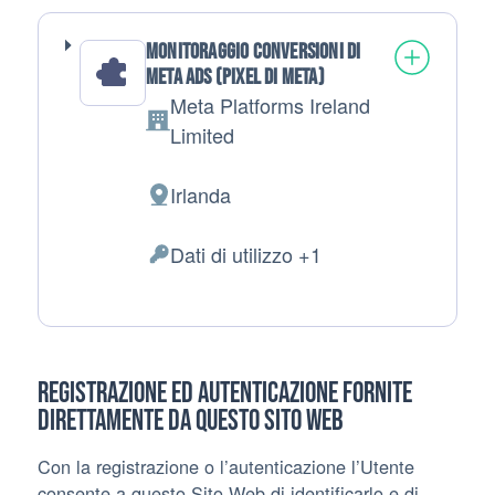
Monitoraggio conversioni di
Meta ads (pixel di Meta)
Meta Platforms Ireland
Azienda:
Limited
Irlanda
Luogo del trattamento:
Dati di utilizzo +1
Dati Personali trattati:
Registrazione ed autenticazione fornite
direttamente da questo Sito Web
Con la registrazione o l’autenticazione l’Utente
consente a questo Sito Web di identificarlo e di