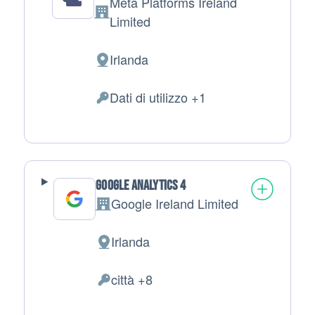
Meta Platforms Ireland
Azienda:
Limited
Irlanda
Luogo del trattamento:
Dati di utilizzo +1
Dati Personali trattati:
Google Analytics 4
Google Ireland Limited
Azienda:
Irlanda
Luogo del trattamento:
città +8
Dati Personali trattati: