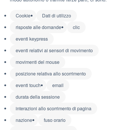
Cookie
Dati di utilizzo
risposte alle domande
clic
eventi keypress
eventi relativi ai sensori di movimento
movimenti del mouse
posizione relativa allo scorrimento
eventi touch
email
durata della sessione
interazioni allo scorrimento di pagina
nazione
fuso orario