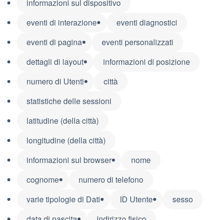
informazioni sul dispositivo
eventi di interazione
eventi diagnostici
eventi di pagina
eventi personalizzati
dettagli di layout
informazioni di posizione
numero di Utenti
città
statistiche delle sessioni
latitudine (della città)
longitudine (della città)
informazioni sul browser
nome
cognome
numero di telefono
varie tipologie di Dati
ID Utente
sesso
data di nascita
indirizzo fisico