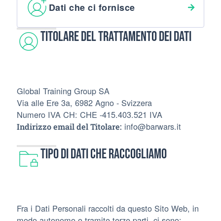
Dati che ci fornisce
Titolare del Trattamento dei Dati
Global Training Group SA
Via alle Ere 3a, 6982 Agno - Svizzera
Numero IVA CH: CHE -415.403.521 IVA
info@barwars.it
Indirizzo email del Titolare:
Tipo di Dati che raccogliamo
Fra i Dati Personali raccolti da questo Sito Web, in
modo autonomo o tramite terze parti, ci sono: