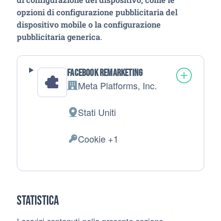
opzioni di configurazione pubblicitaria del
dispositivo mobile o la configurazione
.
pubblicitaria generica
Facebook Remarketing
Meta Platforms, Inc.
Azienda:
Stati Uniti
Luogo del trattamento:
Cookie +1
Dati Personali trattati:
Statistica
I servizi contenuti nella presente sezione