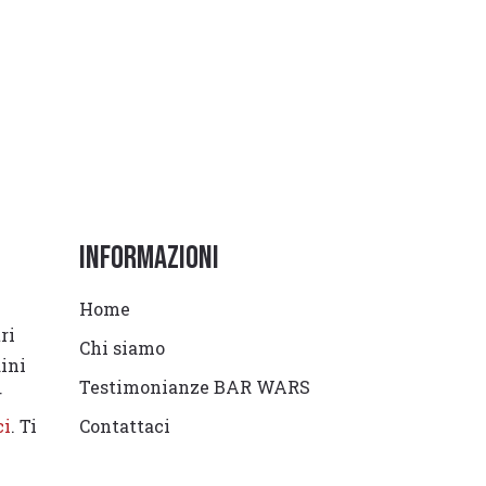
Informazioni
Home
ri
Chi siamo
dini
Testimonianze BAR WARS
r
ci
. Ti
Contattaci