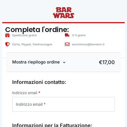
Completa l'ordine:
Spedizione gratis
3-5 giorni
Carta, Paypal, Contrassegno
assistenza@barwars.it
€
17,00
Mostra riepilogo ordine
Informazioni contatto:
Indirizzo email
*
Informazioni per la Fatturazione: