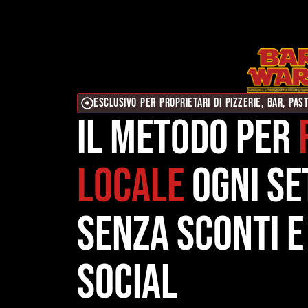
ESCLUSIVO PER PROPRIETARI DI PIZZERIE, BAR, PAST
Il metodo per
locale
ogni se
senza sconti e
Social