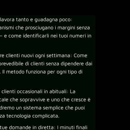
e lavora tanto e guadagna poco:
anismi che prosciugano i margini senza
 e come identificarli nei tuoi numeri in
are clienti nuovi ogni settimana: Come
prevedibile di clienti senza dipendere dai
i. Il metodo funziona per ogni tipo di
lienti occasionali in abituali: La
ocale che sopravvive e uno che cresce è
Vedremo un sistema semplice che puoi
nza tecnologia complicata.
ue domande in diretta: I minuti finali