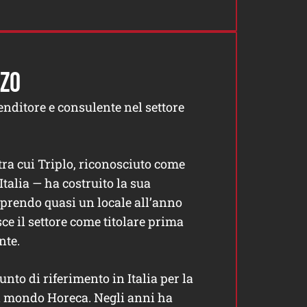
NZO
nditore e consulente nel settore
 tra cui Triplo, riconosciuto come
Italia — ha costruito la sua
aprendo quasi un locale all’anno
ce il settore come titolare prima
nte.
unto di riferimento in Italia per la
l mondo Horeca. Negli anni ha