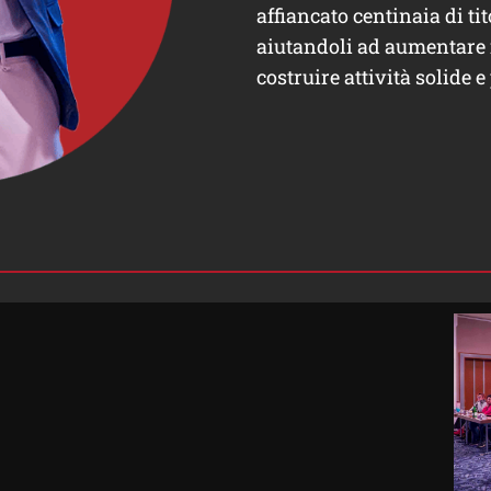
affiancato centinaia di tito
aiutandoli ad aumentare i
costruire attività solide e 