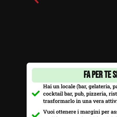
Fa per te s
Hai un locale (bar, gelateria, pa
cocktail bar, pub, pizzeria, ris
trasformarlo in una vera attivi
Vuoi ottenere i margini per a