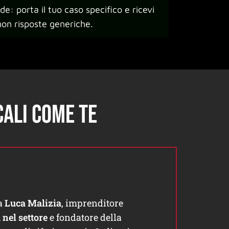
e: porta il tuo caso specifico e ricevi
non risposte generiche.
cali come te
da
Luca Malizia
, imprenditore
 nel settore
e fondatore della