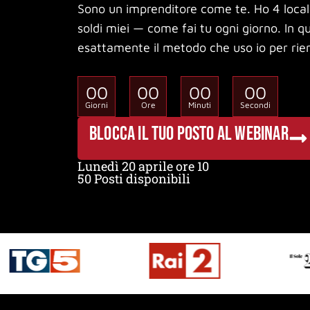
Sono un imprenditore come te. Ho 4 locali. 
soldi miei — come fai tu ogni giorno. In 
esattamente il metodo che uso io per riem
00
00
00
00
Giorni
Ore
Minuti
Secondi
BLOCCA IL TUO POSTO AL WEBINAR
Lunedì 20 aprile ore 10
50 Posti disponibili