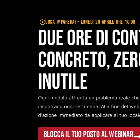
cosa imparerai - Lunedì 20 aprile ore 10:00
Due ore di co
concreto, zer
inutile
Ogni modulo affronta un problema reale che i 
incontrano ogni settimana. Alla fine del web
d’azione immediato da applicare al tuo local
BLOCCA IL TUO POSTO AL WEBINAR