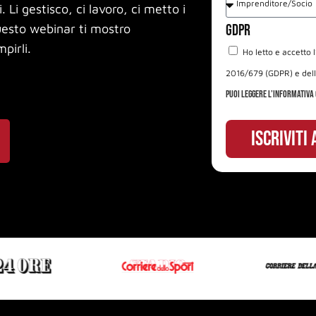
Li gestisco, ci lavoro, ci metto i
questo webinar ti mostro
GDPR
pirli.
Ho letto e accetto 
2016/679 (GDPR) e dell
Puoi leggere l’informativa
ISCRIVITI