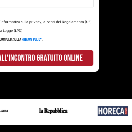
l’informativa sulla privacy, ai sensi del Regolamento (UE)
a Legge (LPD)
 completa sulla
Privacy Policy
.
 ALL'INCONTRO gratuito ONLINE