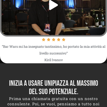
“Bar Wars mi ha insegnato tantissimo, ho portato la mia attività al
livello successivo”
Kiril Ivanov
Inizia a usare Unipiazza al massimo
del suo potenziale.
Prima una chiamata gratuita con un nostro
consulente. Poi, se vuoi, pensiamo a tutto noi