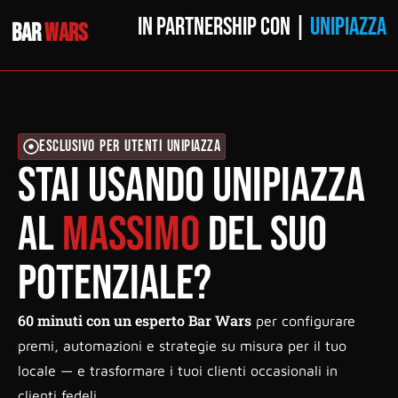
IN PARTNERSHIP CON |
UNIPIAZZA
BAR
WARS
ESCLUSIVO PER UTENTI UNIPIAZZA
Stai usando Unipiazza
al
massimo
del suo
potenziale?
60 minuti con un esperto Bar Wars
per configurare
premi, automazioni e strategie su misura per il tuo
locale — e trasformare i tuoi clienti occasionali in
clienti fedeli.