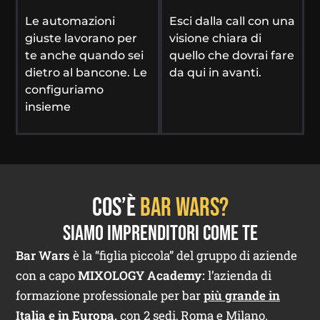
Le automazioni
Esci dalla call con una
giuste lavorano per
visione chiara di
te anche quando sei
quello che dovrai fare
dietro al bancone. Le
da qui in avanti.
configuriamo
insieme
Cos’è
Bar Wars?
Siamo Imprenditori come te
Bar Wars
è la “figlia piccola” del gruppo di aziende
con a capo
MIXOLOGY Academy:
l’azienda di
formazione professionale per bar
più grande in
Italia e in Europa,
con 2 sedi, Roma e Milano.