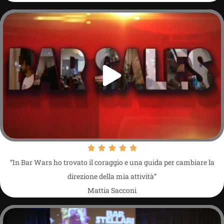
“In Bar Wars ho trovato il coraggio e una guida per cambiare la
direzione della mia attività”
Mattia Sacconi