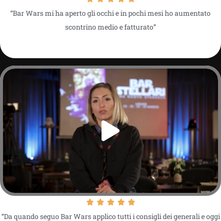
“Bar Wars mi ha aperto gli occhi e in pochi mesi ho aumentato
scontrino medio e fatturato”
“Da quando seguo Bar Wars applico tutti i consigli dei generali e oggi