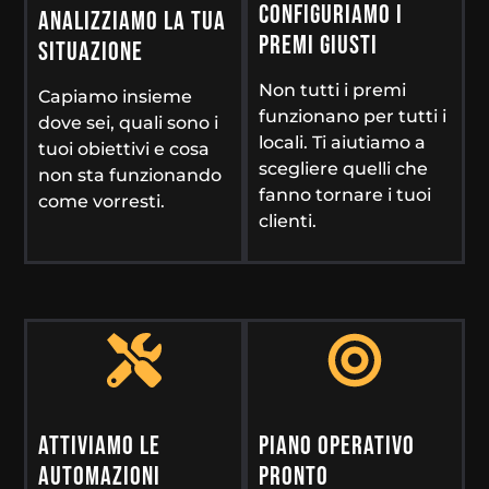
CONFIGURIAMO I
ANALIZZIAMO LA TUA
PREMI GIUSTI
SITUAZIONE
Non tutti i premi
Capiamo insieme
funzionano per tutti i
dove sei, quali sono i
locali. Ti aiutiamo a
tuoi obiettivi e cosa
scegliere quelli che
non sta funzionando
fanno tornare i tuoi
come vorresti.
clienti.
ATTIVIAMO LE
PIANO OPERATIVO
AUTOMAZIONI
PRONTO